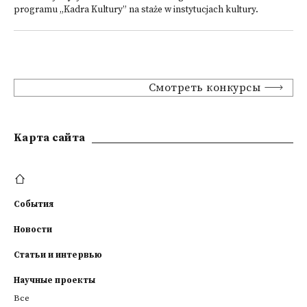
programu „Kadra Kultury” na staże w instytucjach kultury.
Смотреть конкурсы
Kарта сайта
События
Новости
Статьи и интервью
Научные проекты
Все