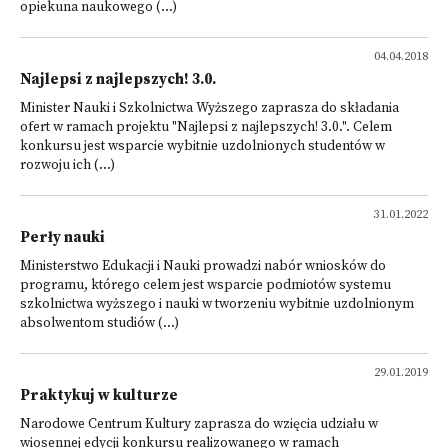
opiekuna naukowego (...)
04.04.2018
Najlepsi z najlepszych! 3.0.
Minister Nauki i Szkolnictwa Wyższego zaprasza do składania
ofert w ramach projektu "Najlepsi z najlepszych! 3.0.". Celem
konkursu jest wsparcie wybitnie uzdolnionych studentów w
rozwoju ich (...)
31.01.2022
Perły nauki
Ministerstwo Edukacji i Nauki prowadzi nabór wniosków do
programu, którego celem jest wsparcie podmiotów systemu
szkolnictwa wyższego i nauki w tworzeniu wybitnie uzdolnionym
absolwentom studiów (...)
29.01.2019
Praktykuj w kulturze
Narodowe Centrum Kultury zaprasza do wzięcia udziału w
wiosennej edycji konkursu realizowanego w ramach