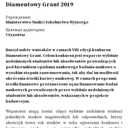
Diamentowy Grant 2019
Учреждения:
Ministerstwo Nauki i Szkolnictwa Wyższego
Целевые аудитории:
Студенты
Ruszył nabór wniosków w ramach VIII edycji konkursu
Diamentowy Grant. Celem konkursu jest wsparcie wybitnie
uzdolnionych studentów lub absolwentów prowadzących
pod kierunkiem opiekuna naukowego badania naukowe o
wysokim stopniu zaawansowania, tak aby dać im możliwość
skrócenia ścieżki kariery naukowej. W ramach programu
środki finansowe przeznaczone są na finansowanie badań
naukowych prowadzonych przez wybitnie uzdolnionych
studentów lub absolwentów, wskazanych w projekcie
badawczym.
Wsparciem mogą zostać objęci wybitnie uzdolnieni studenci
jednolitych studiów magisterskich lub odpowiednich, którzy
ukończyli trzeci rok studiów w roku ogłoszenia konkursu i