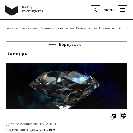
Menu
Главная страница
Научные проекты
Конкурсы
Diamentowy Grant 20
Вернуться
Конкурс
Дата размещения: 17.12.2018
Подача завок до:
31.01.2019