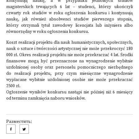
kontynuują naukę, a w przypadku jednolitych studiów
magisterskich trwających 6 lat – studenci, którzy ukończyli
czwarty rok studiów w roku ogłoszenia konkursu i kontynuują
naukę, jak również absolwenci studiów pierwszego stopnia,
którzy otrzymali tytuł zawodowy licencjata lub inżyniera albo
równorzędny w roku ogłoszenia konkursu.
Koszt realizacji projektu dla nauk humanistycznych, społecznych,
nauk o sztuce i twórczości artystycznej nie może przekroczyć 180
000 zł. Okres realizacji projektu nie może przekraczać 4 lat. Środki
finansowe mogą być przeznaczone na wynagrodzenie wybitnie
uzdolnionej osoby oraz personelu pomocniczego niezbędnego
do realizacji projektu, przy czym miesięczne wynagrodzenie
wypłacane wybitnie uzdolnionej osobie nie może przekraczać
2500 zł.
Ogłoszenie wyników konkursu nastąpi nie później niż 6 miesięcy
od terminu zamknięcia naboru wniosków.
Разместить: