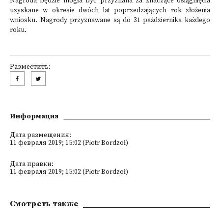
Nagroda będzie mogła być przyznana za znaczące osiągnięcia
uzyskane w okresie dwóch lat poprzedzających rok złożenia
wniosku. Nagrody przyznawane są do 31 października każdego
roku.
Разместить:
Информация
Дата размещения:
11 февраля 2019; 15:02 (Piotr Bordzoł)
Дата правки:
11 февраля 2019; 15:02 (Piotr Bordzoł)
Смотреть также