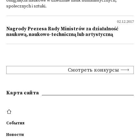
osiągnięcia naukowe w dziedzinie nauk humanistycznych,
społecznych i sztuki.
02.12.2017
Nagrody Prezesa Rady Ministrów za działalność
naukową, naukowo-techniczną lub artystyczną
Смотреть конкурсы
Kарта сайта
События
Новости