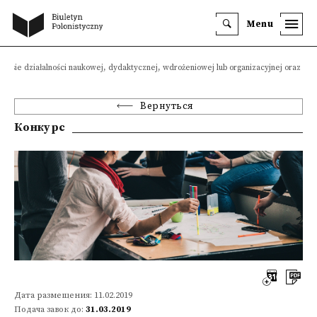
Menu
resie działalności naukowej, dydaktycznej, wdrożeniowej lub organizacyjnej oraz cało
Вернуться
Конкурс
Дата размещения: 11.02.2019
Подача завок до:
31.03.2019