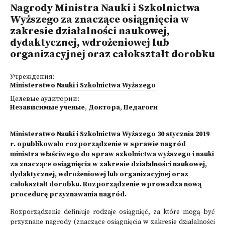
Nagrody Ministra Nauki i Szkolnictwa
Wyższego za znaczące osiągnięcia w
zakresie działalności naukowej,
dydaktycznej, wdrożeniowej lub
organizacyjnej oraz całokształt dorobku
Учреждения:
Ministerstwo Nauki i Szkolnictwa Wyższego
Целевые аудитории:
Независимые ученые
,
Доктора
,
Педагоги
Ministerstwo Nauki i Szkolnictwa Wyższego 30 stycznia 2019
r. opublikowało rozporządzenie w sprawie nagród
ministra właściwego do spraw szkolnictwa wyższego i nauki
za znaczące osiągnięcia w zakresie działalności naukowej,
dydaktycznej, wdrożeniowej lub organizacyjnej oraz
całokształt dorobku. Rozporządzenie wprowadza nową
procedurę przyznawania nagród.
Rozporządzenie definiuje rodzaje osiągnięć, za które mogą być
przyznane nagrody (znaczące osiągnięcia w zakresie działalności