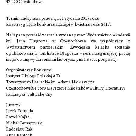
42-200 Częstochowa
Termin nadsyłania prac mija 31 stycznia 2017 roku.
Rozstrzygnięcie konkursu nastąpi w kwietniu roku 2017.
Najlepsza powieść zostanie wydana przez Wydawnictwo Akademii
im. Jana Długosza w Częstochowie we współpracy z
Wydawnictwem partnerskim. Zwycięska ksiązka zostanie
opublikowana w "Bibliotece Długosza" - serii inaugurującej prozę
inspirowaną wydarzeniami historycznymi I Rzeczpospolitej.
Organizatorzy Konkursu:
Instytut Filologii Polskiej AJD
Towarzystwo Literackie im. Adama Mickiewicza
Częstochowskie Stowarzyszenie Miłośników Kultury, Literatury i
Fantastyki "Salt Lake City"
Jurorzy:
Jacek Komuda
Paweł Majka
Michał Cetnarowski
Radosław Rak
Anna Kańtoch