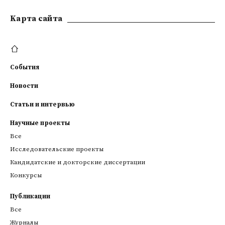
Kарта сайта
События
Новости
Статьи и интервью
Научные проекты
Все
Исследовательские проекты
Кандидатские и докторские диссертации
Конкурсы
Публикации
Все
Журналы