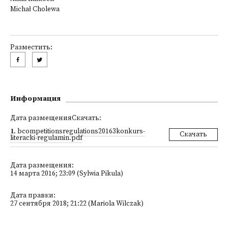
Michał Cholewa
Разместить:
Информация
Дата размещенияСкачать:
1
.
bcompetitionsregulations20163konkurs-
Скачать
literacki-regulamin.pdf
Дата размещения:
14 марта 2016; 23:09 (Sylwia Pikula)
Дата правки:
27 сентября 2018; 21:22 (Mariola Wilczak)