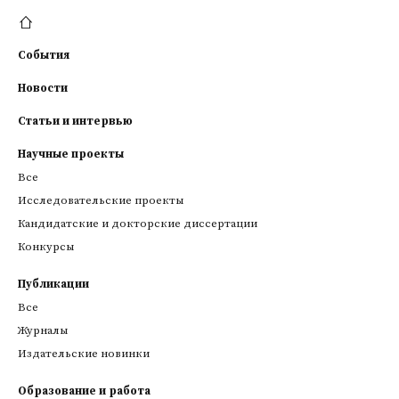
События
Новости
Статьи и интервью
Научные проекты
Все
Исследовательские проекты
Кандидатские и докторские диссертации
Конкурсы
Публикации
Все
Журналы
Издательские новинки
Образование и работа