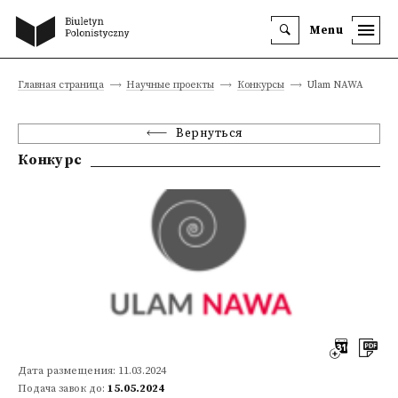
Menu
Главная страница
Научные проекты
Конкурсы
Ulam NAWA
Вернуться
Конкурс
Дата размещения: 11.03.2024
Подача завок до:
15.05.2024