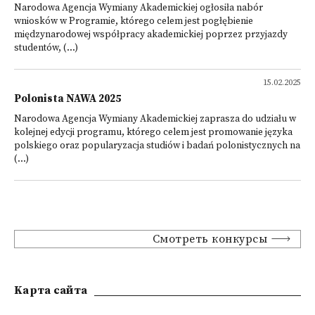
Narodowa Agencja Wymiany Akademickiej ogłosiła nabór
wniosków w Programie, którego celem jest pogłębienie
międzynarodowej współpracy akademickiej poprzez przyjazdy
studentów, (...)
15.02.2025
Polonista NAWA 2025
Narodowa Agencja Wymiany Akademickiej zaprasza do udziału w
kolejnej edycji programu, którego celem jest promowanie języka
polskiego oraz popularyzacja studiów i badań polonistycznych na
(...)
Смотреть конкурсы
Kарта сайта