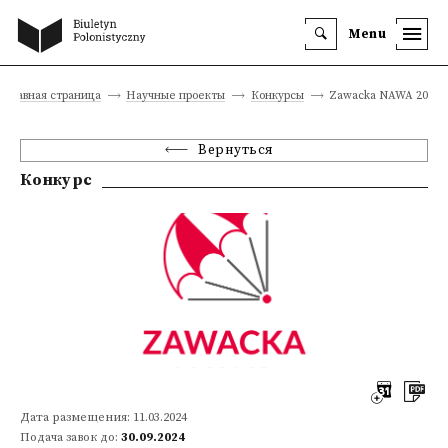
Menu
Главная страница
Научные проекты
Конкурсы
Zawacka NAWA 2024/
Вернуться
Конкурс
Дата размещения: 11.03.2024
Подача завок до:
30.09.2024