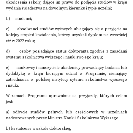
ukończenia szkoły, dające im prawo do podjęcia studiów w kraju
wydania świadectwa na dowolnym kierunku i typie uczelni;
b) studenci;
c) absolwenci studiów wyższych ubiegający się o przyjęcie na
kolejny stopień kształcenia, którzy uzyskali dyplom nie wcześniej
niż w 2022 roku;
d) osoby posiadające status doktoranta zgodnie z zasadami
systemu szkolnictwa wyższego i nauki swojego kraju;
e) naukowcy i nauczyciele akademicy prowadzący badania lub
dydaktykę w kraju biorącym udział w Programie, niemający
zatrudniania w polskiej instytucji sytemu szkolnictwa wyższego
i nauki.
W ramach Programu uprawnione są przyjazdy, których celem
jest:
a) odbycie studiów pełnych lub częściowych w uczelniach
nadzorowanych przez Ministra Nauki i Szkolnictwa Wyższego;
b) kształcenie w szkole doktorskiej;