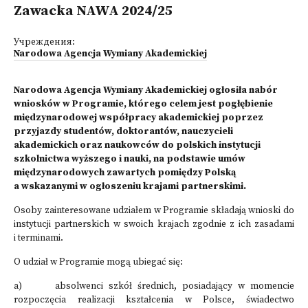
Zawacka NAWA 2024/25
Учреждения:
Narodowa Agencja Wymiany Akademickiej
Narodowa Agencja Wymiany Akademickiej ogłosiła nabór
wniosków w Programie, którego celem jest pogłębienie
międzynarodowej współpracy akademickiej poprzez
przyjazdy studentów, doktorantów, nauczycieli
akademickich oraz naukowców do polskich instytucji
szkolnictwa wyższego i nauki, na podstawie umów
międzynarodowych zawartych pomiędzy Polską
a wskazanymi w ogłoszeniu krajami partnerskimi.
Osoby zainteresowane udziałem w Programie składają wnioski do
instytucji partnerskich w swoich krajach zgodnie z ich zasadami
i terminami.
O udział w Programie mogą ubiegać się:
a) absolwenci szkół średnich, posiadający w momencie
rozpoczęcia realizacji kształcenia w Polsce, świadectwo