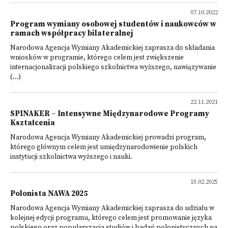
07.10.2022
Program wymiany osobowej studentów i naukowców w
ramach współpracy bilateralnej
Narodowa Agencja Wymiany Akademickiej zaprasza do składania
wniosków w programie, którego celem jest zwiększenie
internacjonalizacji polskiego szkolnictwa wyższego, nawiązywanie
(...)
22.11.2021
SPINAKER – Intensywne Międzynarodowe Programy
Kształcenia
Narodowa Agencja Wymiany Akademickiej prowadzi program,
którego głównym celem jest umiędzynarodowienie polskich
instytucji szkolnictwa wyższego i nauki.
15.02.2025
Polonista NAWA 2025
Narodowa Agencja Wymiany Akademickiej zaprasza do udziału w
kolejnej edycji programu, którego celem jest promowanie języka
polskiego oraz popularyzacja studiów i badań polonistycznych na