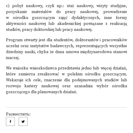
c) pobyt naukowy, czyli np.: staż naukowy, wizyty studyjne,
pozyskanie materiałów do pracy naukowej, prowadzenie
w ośrodku goszczącym zajęć dydaktycznych, inne formy
aktywności naukowej lub akademickiej powiązane z realizacją
studiów, pracy doktorskiej lub pracy naukowej.
Program otwarty jest dla studentów, doktorantów i pracowników
uczelni oraz instytutów badawczych, reprezentujących wszystkie
dziedziny nauki, chyba że dana umowa międzynarodowa stanowi
inaczej.
We wniosku wnioskodawca przedstawia jedno lub więcej działań,
które zamierza zrealizować w polskim ośrodku goszczącym.
Wskazuje ich cele, znaczenie dla podejmowanych studiów lub
rozwoju kariery naukowej oraz uzasadnia wybór ośrodka
goszczącego dla planowanych działań.
Разместить: