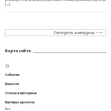
(...)
Смотреть конкурсы
Kарта сайта
События
Новости
Статьи и интервью
Научные проекты
Все