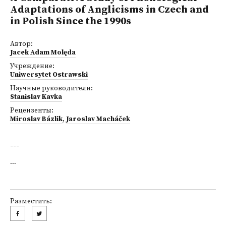
Adaptations of Anglicisms in Czech and
in Polish Since the 1990s
Автор:
Jacek Adam Molęda
Учреждение:
Uniwersytet Ostrawski
Научные руководители:
Stanislav Kavka
Рецензенты:
Miroslav Bázlik
,
Jaroslav Macháček
---
---
Разместить: