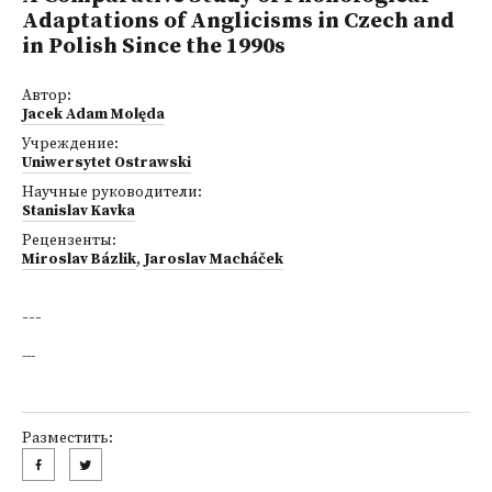
Adaptations of Anglicisms in Czech and
in Polish Since the 1990s
Автор:
Jacek Adam Molęda
Учреждение:
Uniwersytet Ostrawski
Научные руководители:
Stanislav Kavka
Рецензенты:
Miroslav Bázlik
,
Jaroslav Macháček
---
---
Разместить: