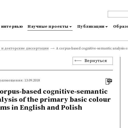
и интервью
Научные проекты
Публикации
Образо
A corpus-based cognitive-semantic analysis of
 и докторские диссертации
Вернуться
размещения: 13.09.2018
corpus-based cognitive-semantic
lysis of the primary basic colour
ms in English and Polish