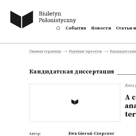
События
Новости
Статьи 
Главная страница
Научные проекты
Кандидатские
Кандидатская диссертация
Дата 
A 
ana
ter
Ewa Gieroń-Czepczor
Автор: