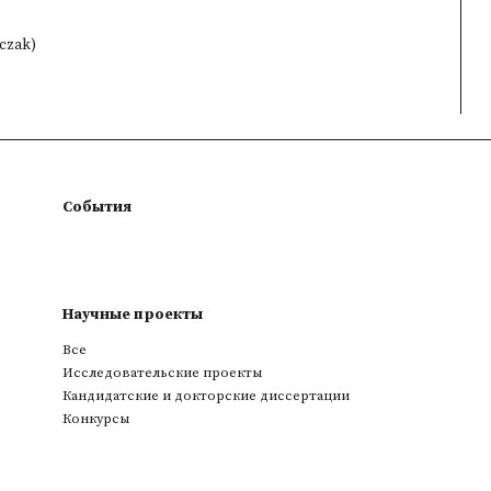
lczak)
События
Научные проекты
Все
Исследовательские проекты
Кандидатские и докторские диссертации
Конкурсы