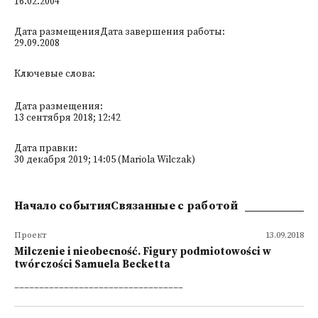
16.02.2004
Дата размещенияДата завершения работы:
29.09.2008
Ключевые слова:
Дата размещения:
13 сентября 2018; 12:42
Дата правки:
30 декабря 2019; 14:05 (Mariola Wilczak)
Начало событияСвязанные с работой
Проект
13.09.2018
Milczenie i nieobecność. Figury podmiotowości w
twórczości Samuela Becketta
__________________________________