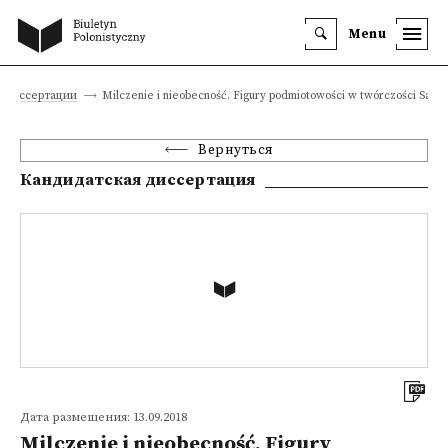
Menu
е диссертации
Milczenie i nieobecność. Figury podmiotowości w twórczości Samu
Вернуться
Кандидатская диссертация
Дата размещения: 13.09.2018
Milczenie i nieobecność. Figury