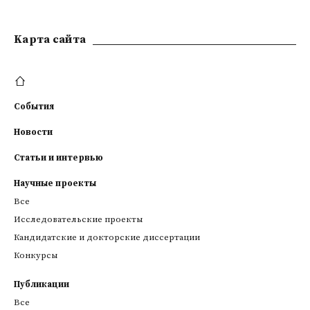
Kарта сайта
События
Новости
Статьи и интервью
Научные проекты
Все
Исследовательские проекты
Кандидатские и докторские диссертации
Конкурсы
Публикации
Все