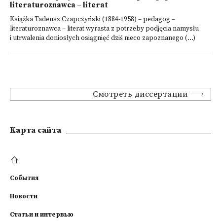
literaturoznawca – literat
Książka Tadeusz Czapczyński (1884-1958) – pedagog –
literaturoznawca – literat wyrasta z potrzeby podjęcia namysłu
i utrwalenia doniosłych osiągnięć dziś nieco zapoznanego (...)
Смотреть диссертации
Kарта сайта
События
Новости
Статьи и интервью