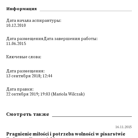
Информация
Дата начала аспирантуры:
10.12.2010
Дата размещенияДата завершения работы:
11.06.2015
Ключевые слова:
Дата размещения:
13 сентября 2018; 12:44
Дата правки:
22 октября 2019; 19:03 (Mariola Wilczak)
Смотреть также
16.11.2015
Pragnienie miłości i potrzeba wolności w pisarstwie