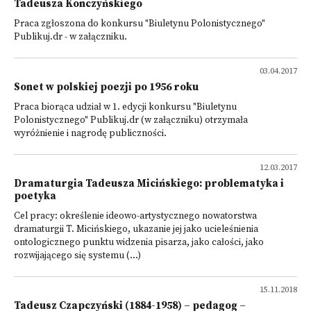
Tadeusza Konczyńskiego
Praca zgłoszona do konkursu "Biuletynu Polonistycznego"
Publikuj.dr - w załączniku.
03.04.2017
Sonet w polskiej poezji po 1956 roku
Praca biorąca udział w 1. edycji konkursu "Biuletynu
Polonistycznego" Publikuj.dr (w załączniku) otrzymała
wyróżnienie i nagrodę publiczności.
12.03.2017
Dramaturgia Tadeusza Micińskiego: problematyka i
poetyka
Cel pracy: określenie ideowo-artystycznego nowatorstwa
dramaturgii T. Micińskiego, ukazanie jej jako ucieleśnienia
ontologicznego punktu widzenia pisarza, jako całości, jako
rozwijającego się systemu (...)
15.11.2018
Tadeusz Czapczyński (1884-1958) – pedagog –