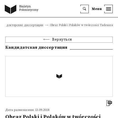
Menu
е и докторские диссертации
Obraz Polski i Polaków w twórczości Tadeusza K
Вернуться
Кандидатская диссертация
Дата размещения: 13.09.2018
Obraz Polski i Polaków w twórczości