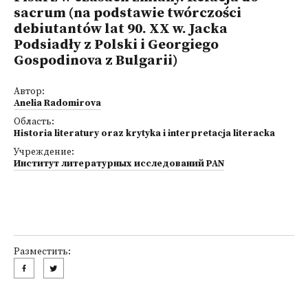
sacrum (na podstawie twórczości
debiutantów lat 90. XX w. Jacka
Podsiadły z Polski i Georgiego
Gospodinova z Bulgarii)
Автор:
Anelia Radomirova
Область:
Historia literatury oraz krytyka i interpretacja literacka
Учреждение:
Институт литературных исследований PAN
Разместить: