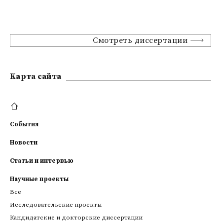
Смотреть диссертации
Kарта сайта
События
Новости
Статьи и интервью
Научные проекты
Все
Исследовательские проекты
Кандидатские и докторские диссертации