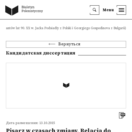
Menu
utantów lat 90. XX w. Jacka Podsiadły z Polski i Georgiego Gospodinova z Bulgarii)
Вернуться
Кандидатская диссертация
Дата размещения: 13.10.2015
Pisarz w czasach zmiany. Relacja do