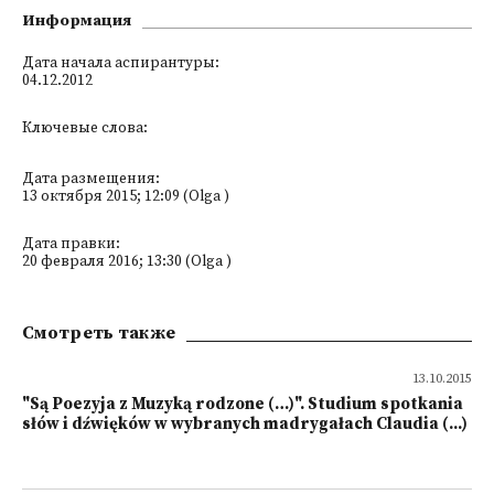
Информация
Дата начала аспирантуры:
04.12.2012
Ключевые слова:
Дата размещения:
13 октября 2015; 12:09 (Olga )
Дата правки:
20 февраля 2016; 13:30 (Olga )
Смотреть также
13.10.2015
"Są Poezyja z Muzyką rodzone (…)". Studium spotkania
słów i dźwięków w wybranych madrygałach Claudia (...)