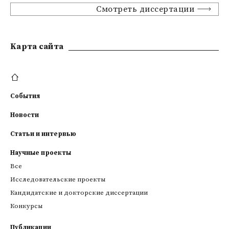
Смотреть диссертации
Kарта сайта
События
Новости
Статьи и интервью
Научные проекты
Все
Исследовательские проекты
Кандидатские и докторские диссертации
Конкурсы
Публикации