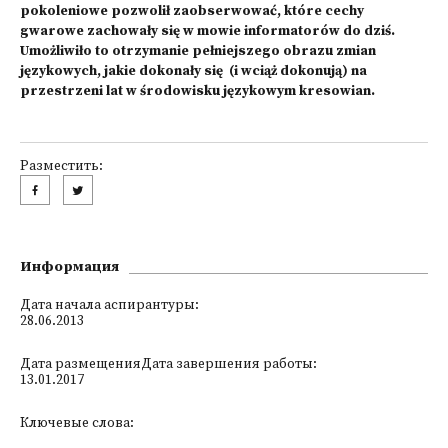
pokoleniowe pozwolił zaobserwować, które cechy
gwarowe zachowały się w mowie informatorów do dziś.
Umożliwiło to otrzymanie pełniejszego obrazu zmian
językowych, jakie dokonały się (i wciąż dokonują) na
przestrzeni lat w środowisku językowym kresowian.
Разместить:
Информация
Дата начала аспирантуры:
28.06.2013
Дата размещенияДата завершения работы:
13.01.2017
Ключевые слова: