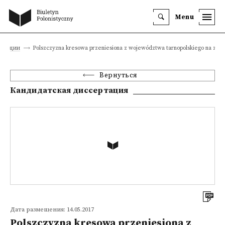
Menu
ертации
Polszczyzna kresowa przeniesiona z województwa tarnopolskiego na ziem
Вернуться
Кандидатская диссертация
Дата размещения: 14.05.2017
Polszczyzna kresowa przeniesiona z