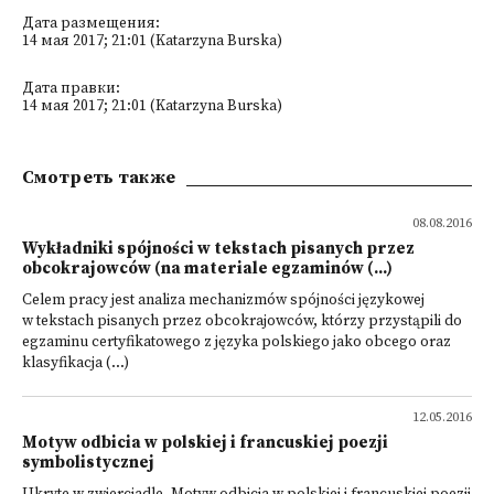
Дата размещения:
14 мая 2017; 21:01 (Katarzyna Burska)
Дата правки:
14 мая 2017; 21:01 (Katarzyna Burska)
Смотреть также
08.08.2016
Wykładniki spójności w tekstach pisanych przez
obcokrajowców (na materiale egzaminów (...)
Celem pracy jest analiza mechanizmów spójności językowej
w tekstach pisanych przez obcokrajowców, którzy przystąpili do
egzaminu certyfikatowego z języka polskiego jako obcego oraz
klasyfikacja (...)
12.05.2016
Motyw odbicia w polskiej i francuskiej poezji
symbolistycznej