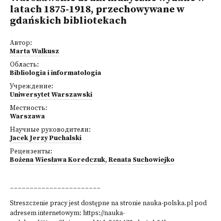
latach 1875-1918, przechowywane w
gdańskich bibliotekach
Автор:
Marta Walkusz
Область:
Bibliologia i informatologia
Учреждение:
Uniwersytet Warszawski
Местность:
Warszawa
Научные руководители:
Jacek Jerzy Puchalski
Рецензенты:
Bożena Wiesława Koredczuk
,
Renata Suchowiejko
_______________________
Streszczenie pracy jest dostępne na stronie nauka-polska.pl pod
adresem internetowym:
https://nauka-