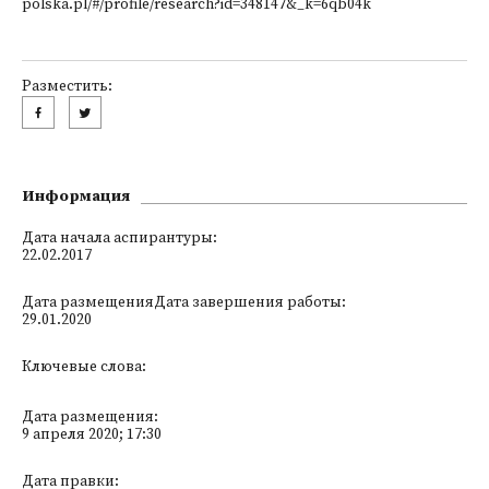
polska.pl/#/profile/research?id=348147&_k=6qb04k
Разместить:
Информация
Дата начала аспирантуры:
22.02.2017
Дата размещенияДата завершения работы:
29.01.2020
Ключевые слова:
Дата размещения:
9 апреля 2020; 17:30
Дата правки: