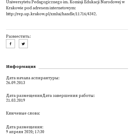
Uniwersytetu Pedagogicznego im. Komisji Edukacji Narodowej w
Krakowie pod adresem internetowym:
h
ttp://rep.up.krakow.pl/xmlui/handle/11716/4342
.
Разместить:
Информация
Дата начала аспирантуры:
26.09.2013
Дата размещенияДата завершения работы:
21.03.2019
Ключевые слова:
Дата размещения:
9 апреля 2020; 17:30