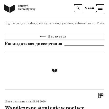
Menu
strategie w poetyce reklamy jako wyznaczniki jej możliwej autonomiczności. Próba uj
Вернуться
Кандидатская диссертация
Дата размещения: 09.04.2020
Współczesne strategie w poetyce