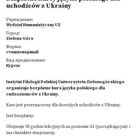
uchodźców z Ukrainy
Учреждение:
Wydział Humanistyczny UZ
Город:
Zielona Góra
Форма:
стационарный
Вид предложения:
Курсы
Instytut Filologii Polskiej Uniwersytetu Zielonogórskiego
organizuje bezpłatne kurs języka polskiego dla
cudzoziemców z Ukrainy.
Kurs jest przeznaczony dla dorosłych uchodźców z Ukrainy.
Jest bezpłatny.
Obejmuje 30 godzin lekcyjnych na poziomie A1 (początkującym) i
ma charakter stacjonarny.