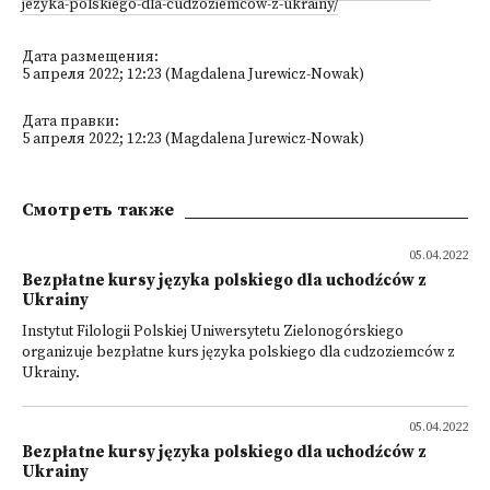
jezyka-polskiego-dla-cudzoziemcow-z-ukrainy/
Дата размещения:
5 апреля 2022; 12:23 (Magdalena Jurewicz-Nowak)
Дата правки:
5 апреля 2022; 12:23 (Magdalena Jurewicz-Nowak)
Смотреть также
05.04.2022
Bezpłatne kursy języka polskiego dla uchodźców z
Ukrainy
Instytut Filologii Polskiej Uniwersytetu Zielonogórskiego
organizuje bezpłatne kurs języka polskiego dla cudzoziemców z
Ukrainy.
05.04.2022
Bezpłatne kursy języka polskiego dla uchodźców z
Ukrainy