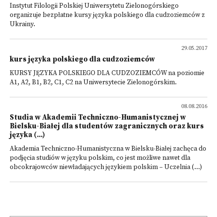
Instytut Filologii Polskiej Uniwersytetu Zielonogórskiego
organizuje bezpłatne kursy języka polskiego dla cudzoziemców z
Ukrainy.
29.05.2017
kurs języka polskiego dla cudzoziemców
KURSY JĘZYKA POLSKIEGO DLA CUDZOZIEMCÓW na poziomie
A1, A2, B1, B2, C1, C2 na Uniwersytecie Zielonogórskim.
08.08.2016
Studia w Akademii Techniczno-Humanistycznej w
Bielsku-Białej dla studentów zagranicznych oraz kurs
języka (...)
Akademia Techniczno-Humanistyczna w Bielsku-Białej zachęca do
podjęcia studiów w języku polskim, co jest możliwe nawet dla
obcokrajowców niewładających językiem polskim – Uczelnia (...)