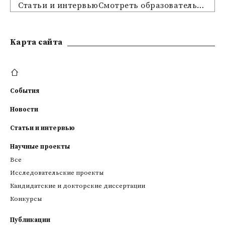
Статьи и интервьюСмотреть образовательные предложения
Kарта сайта
События
Новости
Статьи и интервью
Научные проекты
Все
Исследовательские проекты
Кандидатские и докторские диссертации
Конкурсы
Публикации