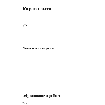
Kарта сайта
Статьи и интервью
Образование и работа
Все