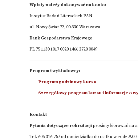
Wpłaty należy dokonywać na konto:
Instytut Badań Literackich PAN
ul. Nowy Świat 72, 00-330 Warszawa
Bank Gospodarstwa Krajowego
PL 75 1130 1017 0020 1466 2720 0049
Program i wykładowcy:
Program godzinowy kursu
Szczegółowy program kursu i informacje o 
Kontakt
Pytania dotyczące rekrutacji
prosimy kierować na 
Tel. 605-316-757 od poniedziałku do piątku w godz.9.00-