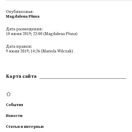
Опубликовал:
Magdalena Płusa
Дата размещения:
10 июня 2019; 22:00 (Magdalena Płusa)
Дата правки:
9 июля 2019; 14:26 (Mariola Wilczak)
Kарта сайта
События
Новости
Статьи и интервью