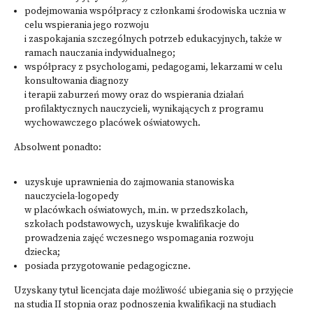
podejmowania współpracy z członkami środowiska ucznia w
celu wspierania jego rozwoju
i zaspokajania szczególnych potrzeb edukacyjnych, także w
ramach nauczania indywidualnego;
współpracy z psychologami, pedagogami, lekarzami w celu
konsultowania diagnozy
i terapii zaburzeń mowy oraz do wspierania działań
profilaktycznych nauczycieli, wynikających z programu
wychowawczego placówek oświatowych.
Absolwent ponadto:
uzyskuje uprawnienia do zajmowania stanowiska
nauczyciela-logopedy
w placówkach oświatowych, m.in. w przedszkolach,
szkołach podstawowych, uzyskuje kwalifikacje do
prowadzenia zajęć wczesnego wspomagania rozwoju
dziecka;
posiada przygotowanie pedagogiczne.
Uzyskany tytuł licencjata daje możliwość ubiegania się o przyjęcie
na studia II stopnia oraz podnoszenia kwalifikacji na studiach