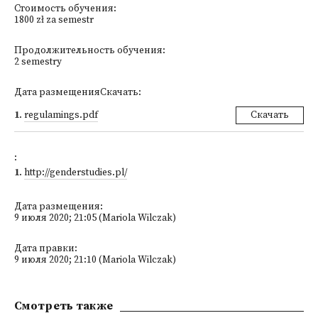
Стоимость обучения:
1800 zł za semestr
Продолжительность обучения:
2 semestry
Дата размещенияСкачать:
1
.
regulamings.pdf
Скачать
:
1
.
http://genderstudies.pl/
Дата размещения:
9 июля 2020; 21:05 (Mariola Wilczak)
Дата правки:
9 июля 2020; 21:10 (Mariola Wilczak)
Смотреть также