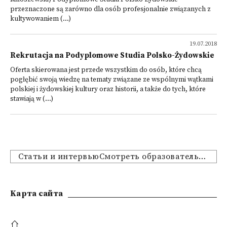
przeznaczone są zarówno dla osób profesjonalnie związanych z
kultywowaniem (...)
19.07.2018
Rekrutacja na Podyplomowe Studia Polsko-Żydowskie
Oferta skierowana jest przede wszystkim do osób, które chcą
pogłębić swoją wiedzę na tematy związane ze wspólnymi wątkami
polskiej i żydowskiej kultury oraz historii, a także do tych, które
stawiają w (...)
Статьи и интервьюСмотреть образовательные предложения
Kарта сайта