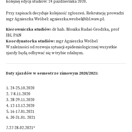
kolejnej edycji studiów: 24 października 2020.
Przy zapisach decyduje kolejność zgłoszeń. Rekrutację prowadzi
mgr Agnieszka Wróbel: agnieszka.wrobel@ibl.waw.pl.
Kierowniczka studiów:
dr hab. Monika Rudaś-Grodzka, prof
IBL PAN
Koordynatorka studiów:
mgr Agnieszka Wróbel
W zależności od rozwoju sytuacji epidemiologicznej wszystkie
zjazdy będą odbywać się w trybie zdalnym.
Daty zjazdów w semestrze zimowym 2020/2021:
24-25.10.2020
7-8.11.2020
28-29.11.2020
12-13.12.2020
16-17.01.2021
30-31.01. 2021
7.27-28.02.2021*