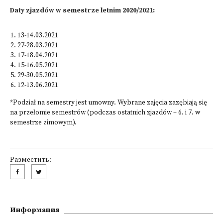
Daty zjazdów w semestrze letnim 2020/2021:
13-14.03.2021
27-28.03.2021
17-18.04.2021
15-16.05.2021
29-30.05.2021
12-13.06.2021
*Podział na semestry jest umowny. Wybrane zajęcia zazębiają się
na przełomie semestrów (podczas ostatnich zjazdów – 6. i 7. w
semestrze zimowym).
Разместить:
Информация