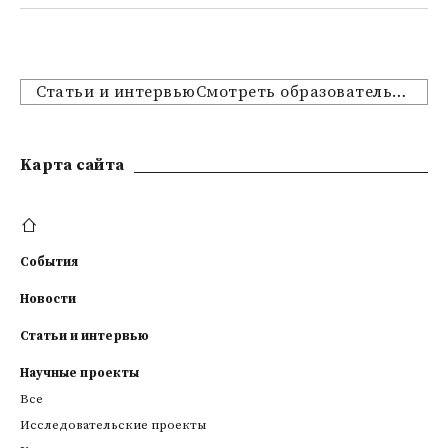
Статьи и интервьюСмотреть образовательные предложения
Kарта сайта
События
Новости
Статьи и интервью
Научные проекты
Все
Исследовательские проекты