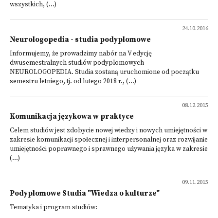
wszystkich, (...)
24.10.2016
Neurologopedia - studia podyplomowe
Informujemy, że prowadzimy nabór na V edycję
dwusemestralnych studiów podyplomowych
NEUROLOGOPEDIA. Studia zostaną uruchomione od początku
semestru letniego, tj. od lutego 2018 r., (...)
08.12.2015
Komunikacja językowa w praktyce
Celem studiów jest zdobycie nowej wiedzy i nowych umiejętności w
zakresie komunikacji społecznej i interpersonalnej oraz rozwijanie
umiejętności poprawnego i sprawnego używania języka w zakresie
(...)
09.11.2015
Podyplomowe Studia "Wiedza o kulturze"
Tematyka i program studiów: