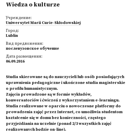
Wiedza o kulturze
Учреждение:
Uniwersytet Marii Curie-Skłodowskiej
Город:
Lublin
Вид предложения:
послевузовское обучение
Дата размещения:
06.09.2016
Studia skierowane są do nauczycieli lub osób posiadających
uprawnienia pedagogiczne i ukończone studia magisterskie
o profilu humanistycznym.
Zajęcia prowadzone są w formie wykładów,
konwersatoriów i ćwiczeń z wykorzystaniem e-learningu.
Studia realizowane w oparciu o nowoczesne platformy do
prowadzenia zajęć przez Internet, co umożliwia studentom
kształcenie się w domu bez konieczności, częstego
przyjeżdżania na uczelnie (ponad 2/3 wszystkich zajęć
realizowanych będzie on-line).