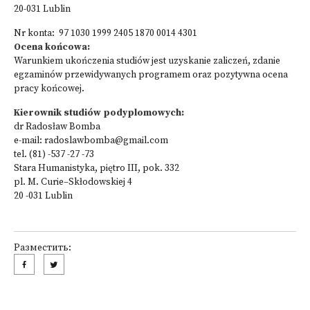
20-031 Lublin
Nr konta: 97 1030 1999 2405 1870 0014 4301
Ocena końcowa:
Warunkiem ukończenia studiów jest uzyskanie zaliczeń, zdanie
egzaminów przewidywanych programem oraz pozytywna ocena
pracy końcowej.
Kierownik studiów podyplomowych:
dr Radosław Bomba
e-mail:
radoslawbomba@gmail.com
tel. (81) -537 -27 -73
Stara Humanistyka, piętro III, pok. 332
pl. M. Curie–Skłodowskiej 4
20 -031 Lublin
Разместить: