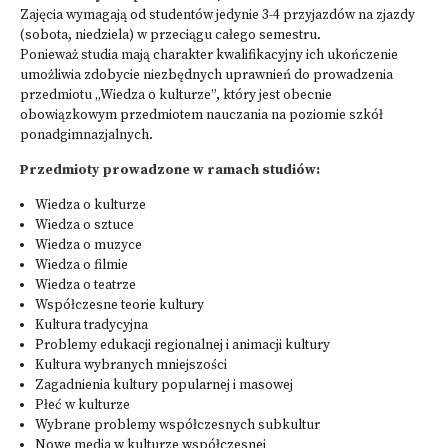
Zajęcia wymagają od studentów jedynie 3-4 przyjazdów na zjazdy
(sobota, niedziela) w przeciągu całego semestru.
Ponieważ studia mają charakter kwalifikacyjny ich ukończenie
umożliwia zdobycie niezbędnych uprawnień do prowadzenia
przedmiotu „Wiedza o kulturze”, który jest obecnie
obowiązkowym przedmiotem nauczania na poziomie szkół
ponadgimnazjalnych.
Przedmioty prowadzone w ramach studiów:
Wiedza o kulturze
Wiedza o sztuce
Wiedza o muzyce
Wiedza o filmie
Wiedza o teatrze
Współczesne teorie kultury
Kultura tradycyjna
Problemy edukacji regionalnej i animacji kultury
Kultura wybranych mniejszości
Zagadnienia kultury popularnej i masowej
Płeć w kulturze
Wybrane problemy współczesnych subkultur
Nowe media w kulturze współczesnej