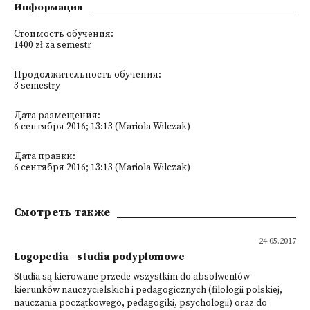
Информация
Стоимость обучения:
1400 zł za semestr
Продолжительность обучения:
3 semestry
Дата размещения:
6 сентября 2016; 13:13 (Mariola Wilczak)
Дата правки:
6 сентября 2016; 13:13 (Mariola Wilczak)
Смотреть также
24.05.2017
Logopedia - studia podyplomowe
Studia są kierowane przede wszystkim do absolwentów
kierunków nauczycielskich i pedagogicznych (filologii polskiej,
nauczania początkowego, pedagogiki, psychologii) oraz do