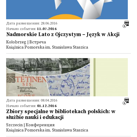
Дата размещения: 28.06.2016
Начало события:
11.07.2016
Nadmorskie Lato z Ojczystym – Język w Akcji
Kołobrzeg | Встреча
Książnica Pomorska im. Stanisława Staszica
Дата размещения: 08.04.2016
Начало события:
01.12.2016
Zbiory specjalne w bibliotekach polskich: w
służbie nauki i edukacji
Szczecin | Конференция
Książnica Pomorska im. Stanisława Staszica