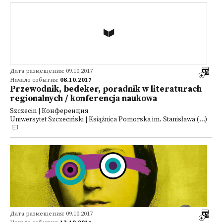
Дата размещения: 09.10.2017
Начало события:
08.10.2017
Przewodnik, bedeker, poradnik w literaturach
regionalnych / konferencja naukowa
Szczecin | Конференция
Uniwersytet Szczeciński | Książnica Pomorska im. Stanisława (...)
Дата размещения: 09.10.2017