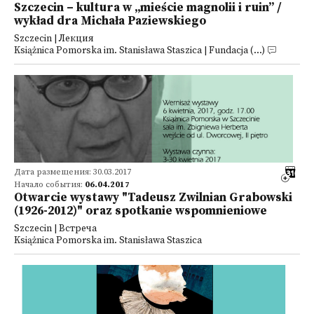
Szczecin – kultura w „mieście magnolii i ruin” /
wykład dra Michała Paziewskiego
Szczecin | Лекция
Książnica Pomorska im. Stanisława Staszica | Fundacja (...)
Дата размещения: 30.03.2017
Начало события:
06.04.2017
Otwarcie wystawy "Tadeusz Zwilnian Grabowski
(1926-2012)" oraz spotkanie wspomnieniowe
Szczecin | Встреча
Książnica Pomorska im. Stanisława Staszica