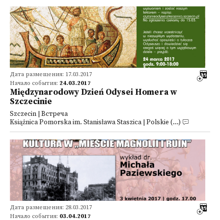
Дата размещения: 17.03.2017
Начало события:
24.03.2017
Międzynarodowy Dzień Odysei Homera w
Szczecinie
Szczecin | Встреча
Książnica Pomorska im. Stanisława Staszica | Polskie (...)
Дата размещения: 28.03.2017
Начало события:
03.04.2017