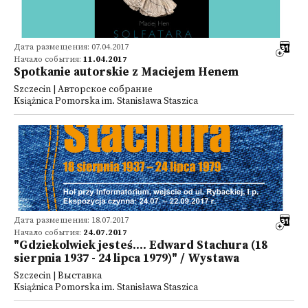
Дата размещения: 07.04.2017
Начало события:
11.04.2017
Spotkanie autorskie z Maciejem Henem
Szczecin | Авторское собрание
Książnica Pomorska im. Stanisława Staszica
Дата размещения: 18.07.2017
Начало события:
24.07.2017
"Gdziekolwiek jesteś.... Edward Stachura (18
sierpnia 1937 - 24 lipca 1979)" / Wystawa
Szczecin | Выставка
Książnica Pomorska im. Stanisława Staszica