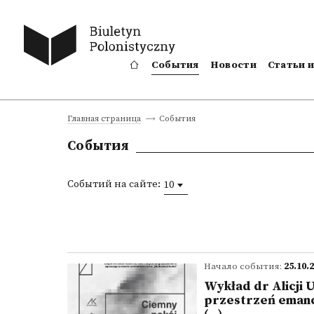
События
Новости
Статьи 
События
Главная страница
События
Событий на сайте:
10
Начало события:
25.10.
Wykład dr Alicji 
przestrzeń emancy