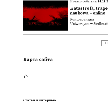
Начало события:
14.11.
Katastrofa, trage
naukowa – online
Конференция
Uniwersytet w Siedlcach
П
Kарта сайта
Статьи и интервью