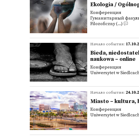
Ekologia / Ogólno
Конференция
Гуманитарный факульте
Filozoficzny (...)
Начало события:
17.10.
Bieda, niedostate
naukowa – online
Конференция
Uniwersytet w Siedlcach
Начало события:
24.10.
Miasto – kultura,
Конференция
Uniwersytet w Siedlcach