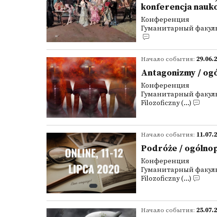
konferencja nauko
Конференция
Гуманитарный факультет 
Начало события:
29.06.
Antagonizmy / ogó
Конференция
Гуманитарный факульте
Filozoficzny (...)
Начало события:
11.07.
Podróże / ogólnop
Конференция
Гуманитарный факульте
Filozoficzny (...)
Начало события:
25.07.