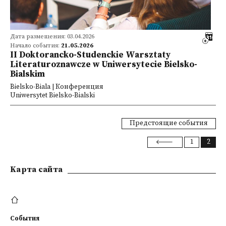
Дата размещения: 03.04.2026
Начало события:
21.05.2026
II Doktorancko-Studenckie Warsztaty
Literaturoznawcze w Uniwersytecie Bielsko-
Bialskim
Bielsko-Biala | Конференция
Uniwersytet Bielsko-Bialski
Предстоящие события
1
2
Kарта сайта
События