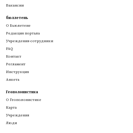
Вакансии
бюллетень
О Бьюлетене
Редакция портала
Учреждения-сотрудники
FAQ
Контакт
Регламент
Инструкция
Анкета
Геополонистика
О Геополонистике
Kарта
Учреждения
Люди