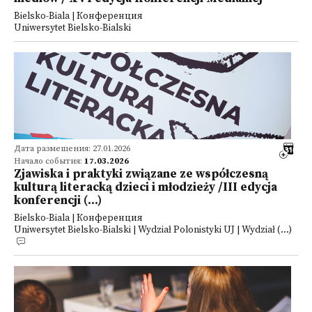
Bielsko-Biala | Конференция
Uniwersytet Bielsko-Bialski
Дата размещения: 27.01.2026
Начало события:
17.03.2026
Zjawiska i praktyki związane ze współczesną
kulturą literacką dzieci i młodzieży /III edycja
konferencji (...)
Bielsko-Biala | Конференция
Uniwersytet Bielsko-Bialski | Wydział Polonistyki UJ | Wydział (...)