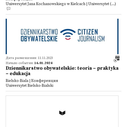
Uniwersytet Jana Kochanowskiego w Kielcach | Uniwersytet (...)
Дата размещения: 11.11.2023
Начало события:
16.01.2024
Dziennikarstwo obywatelskie: teoria – praktyka
– edukacja
Bielsko-Biala | Конференция
Uniwersytet Bielsko-Bialski