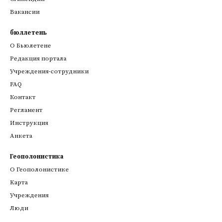
Вакансии
бюллетень
О Бьюлетене
Редакция портала
Учреждения-сотрудники
FAQ
Контакт
Регламент
Инструкция
Анкета
Геополонистика
О Геополонистике
Kарта
Учреждения
Люди