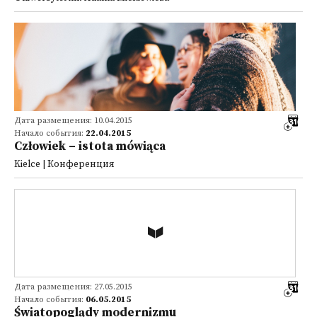
Дата размещения: 10.04.2015
Начало события:
22.04.2015
Człowiek – istota mówiąca
Kielce | Конференция
Дата размещения: 27.05.2015
Начало события:
06.05.2015
Światopoglądy modernizmu