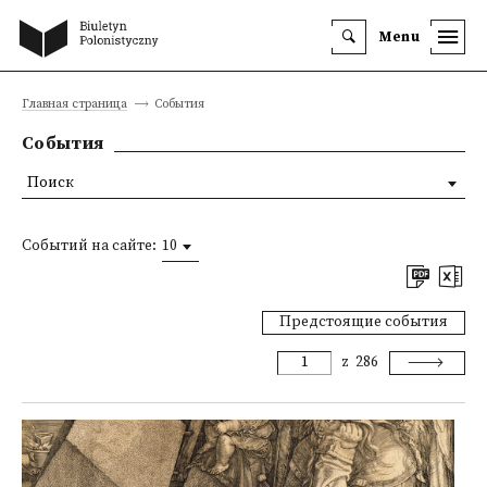
Menu
Главная страница
События
События
Поиск
Событий на сайте:
10
Предстоящие события
z
286