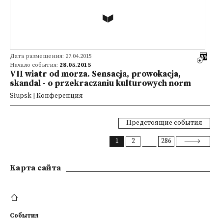
Дата размещения: 27.04.2015
Начало события:
28.05.2015
VII wiatr od morza. Sensacja, prowokacja,
skandal - o przekraczaniu kulturowych norm
Słupsk | Конференция
Предстоящие события
1
2
286
Kарта сайта
События