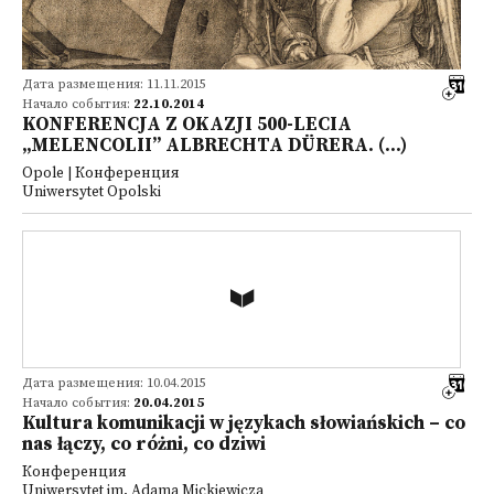
Дата размещения: 11.11.2015
Начало события:
22.10.2014
KONFERENCJA Z OKAZJI 500-LECIA
„MELENCOLII” ALBRECHTA DÜRERA. (...)
Opole | Конференция
Uniwersytet Opolski
Дата размещения: 10.04.2015
Начало события:
20.04.2015
Kultura komunikacji w językach słowiańskich – co
nas łączy, co różni, co dziwi
Конференция
Uniwersytet im. Adama Mickiewicza