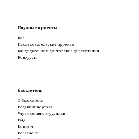
Научные проекты
Все
Исследовательские проекты
Кандидатские и докторские диссертации
Конкурсы
бюллетень
О Бьюлетене
Редакция портала
Учреждения-сотрудники
FAQ
Контакт
Регламент