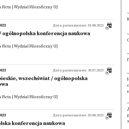
Ficta | Wydział Filozoficzny UJ
2023
Дата размещения: 01.08.2023
) / ogólnopolska konferencja naukowa
Ficta | Wydział Filozoficzny UJ
2023
Дата размещения: 30.07.2023
bieskie, wszechświat / ogólnopolska
owa
Ficta | Wydział Filozoficzny UJ
2023
Дата размещения: 03.08.2023
olska konferencja naukowa