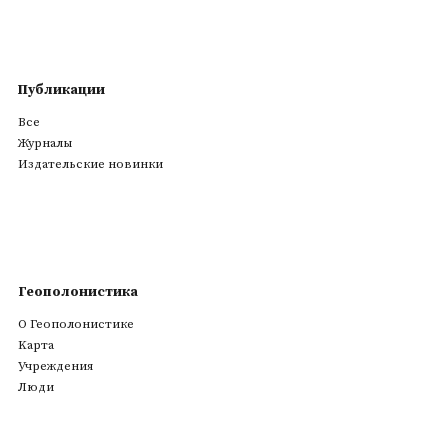
Публикации
Все
Журналы
Издательские новинки
Геополонистика
О Геополонистике
Kарта
Учреждения
Люди