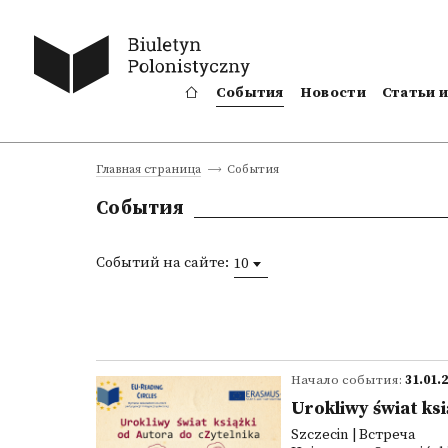
События
Новости
Статьи 
События
Главная страница
События
Событий на сайте:
10
Начало события:
31.01.
Urokliwy świat ks
Szczecin | Встреча