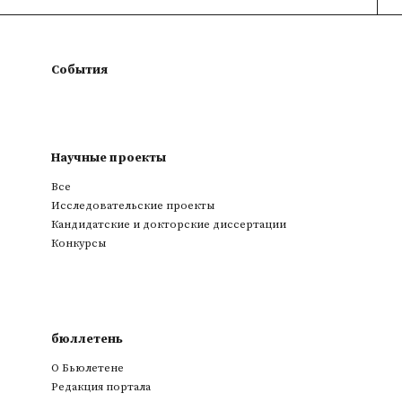
События
Научные проекты
Все
Исследовательские проекты
Кандидатские и докторские диссертации
Конкурсы
бюллетень
О Бьюлетене
Редакция портала