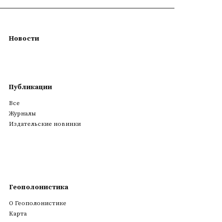
Новости
Публикации
Все
Журналы
Издательские новинки
Геополонистика
О Геополонистике
Kарта