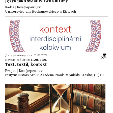
Język jako świadectwo kultury
Kielce | Конференция
Uniwersytet Jana Kochanowskiego w Kielcach
Дата размещения: 03.06.2025
Начало события:
11.06.2025
Text, textil, kontext
Prague | Конференция
Instytut Historii Sztuki Akademii Nauk Republiki Czeskiej (...)