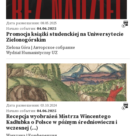
Дата размещения: 08.05.2025
Начало события:
04.06.2025
Promocja książki studenckiej na Uniwersytecie
Zielonogórskim
Zielona Góra | Авторское собрание
Wydział Humanistyczny UZ
Дата размещения: 03.10.2024
Начало события:
04.06.2025
Recepcja wyobrażeń Mistrza Wincentego
Kadłubka o Polsce w późnym średniowieczu i
wczesnej (...)
Warszawa | Конференция