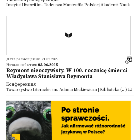
Instytut Historii im. Tadeusza Manteuffla Polskiej Akademii Nauk
Дата размещения: 21.02.2025
Начало события:
05.06.2025
Reymont nieoczywisty. W 100. rocznicę śmierci
Władysława Stanisława Reymonta
Конференция
Towarzystwo Literackie im. Adama Mickiewicza | Biblioteka (...)