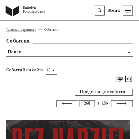
Menu
Главная страница
События
События
Поиск
Событий на сайте:
10
Предстоящие события
z
286