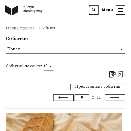
Menu
Главная страница
События
События
Поиск
Событий на сайте:
10
Предстоящие события
z
11