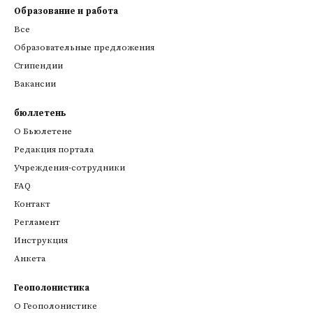
Образование и работа
Все
Образовательные предложения
Стипендии
Вакансии
бюллетень
О Бьюлетене
Редакция портала
Учреждения-сотрудники
FAQ
Контакт
Регламент
Инструкция
Анкета
Геополонистика
О Геополонистике