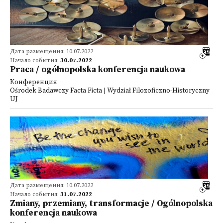
Дата размещения: 10.07.2022
Начало события:
30.07.2022
Praca / ogólnopolska konferencja naukowa
Конференция
Ośrodek Badawczy Facta Ficta | Wydział Filozoficzno-Historyczny
UJ
Дата размещения: 10.07.2022
Начало события:
31.07.2022
Zmiany, przemiany, transformacje / Ogólnopolska
konferencja naukowa