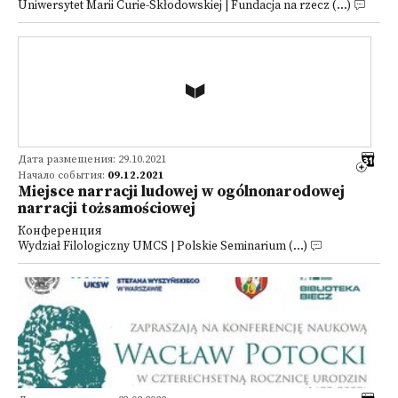
Uniwersytet Marii Curie-Skłodowskiej | Fundacja na rzecz (...)
Дата размещения: 29.10.2021
Начало события:
09.12.2021
Miejsce narracji ludowej w ogólnonarodowej
narracji tożsamościowej
Конференция
Wydział Filologiczny UMCS | Polskie Seminarium (...)