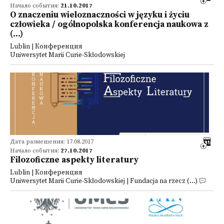
Начало события:
21.10.2017
O znaczeniu wieloznaczności w języku i życiu
człowieka / ogólnopolska konferencja naukowa z
(...)
Lublin | Конференция
Uniwersytet Marii Curie-Skłodowskiej
Дата размещения: 17.08.2017
Начало события:
27.10.2017
Filozoficzne aspekty literatury
Lublin | Конференция
Uniwersytet Marii Curie-Skłodowskiej | Fundacja na rzecz (...)