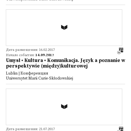
Дата размещения: 16.02.2017
Начало события:
14.09.2017
Umysł • Kultura • Komunikacja. Język a poznanie w
perspektywie (między)kulturowej
Lublin | Конференция
Uniwersytet Marii Curie-Skłodowskiej
Дата размещения: 21.07.2017