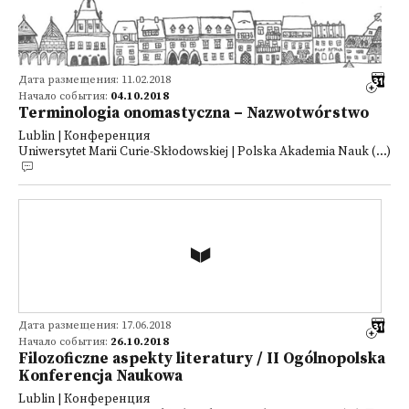
Дата размещения: 11.02.2018
Начало события:
04.10.2018
Terminologia onomastyczna – Nazwotwórstwo
Lublin | Конференция
Uniwersytet Marii Curie-Skłodowskiej | Polska Akademia Nauk (...)
Дата размещения: 17.06.2018
Начало события:
26.10.2018
Filozoficzne aspekty literatury / II Ogólnopolska
Konferencja Naukowa
Lublin | Конференция