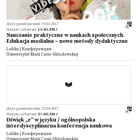
Дата размещения: 19.02.2017
Начало события:
15.05.2017
Nauczanie praktyczne w naukach społecznych.
Edukacja medialna – nowe metody dydaktyczne
Lublin | Конференция
Uniwersytet Marii Curie-Skłodowskiej
Дата размещения: 22.04.2017
Начало события:
27.05.2017
Dźwięk „r” w języku / ogólnopolska
interdyscyplinarna konferencja naukowa
Lublin | Конференция
Uniwersytet Marii Curie-Skłodowskiej