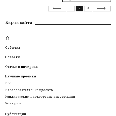
1
2
3
Kарта сайта
События
Новости
Статьи и интервью
Научные проекты
Все
Исследовательские проекты
Кандидатские и докторские диссертации
Конкурсы
Публикации