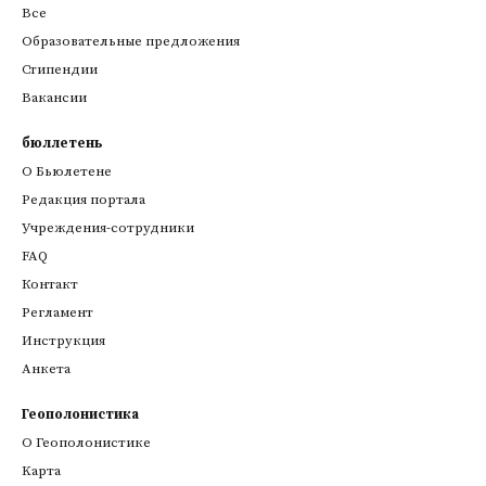
Все
Образовательные предложения
Стипендии
Вакансии
бюллетень
О Бьюлетене
Редакция портала
Учреждения-сотрудники
FAQ
Контакт
Регламент
Инструкция
Анкета
Геополонистика
О Геополонистике
Kарта