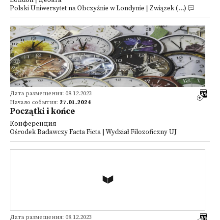
London | Дебата
Polski Uniwersytet na Obczyźnie w Londynie | Związek (...)
Дата размещения: 08.12.2023
Начало события:
27.01.2024
Początki i końce
Конференция
Ośrodek Badawczy Facta Ficta | Wydział Filozoficzny UJ
Дата размещения: 08.12.2023