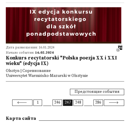
Дата размещения: 16.01.2024
Начало события:
16.02.2024
Konkurs recytatorski "Polska poezja XX i XXI
wieku" (edycja IX)
Olsztyn | Соревнование
Uniwersytet Warmińsko-Mazurski w Olsztynie
Предстоящие события
1
246
247
248
286
Kарта сайта