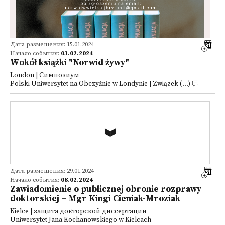
Дата размещения: 15.01.2024
Начало события:
03.02.2024
Wokół książki "Norwid żywy"
London | Симпозиум
Polski Uniwersytet na Obczyźnie w Londynie | Związek (...)
Дата размещения: 29.01.2024
Начало события:
08.02.2024
Zawiadomienie o publicznej obronie rozprawy
doktorskiej – Mgr Kingi Cieniak-Mroziak
Kielce | защита докторской диссертации
Uniwersytet Jana Kochanowskiego w Kielcach