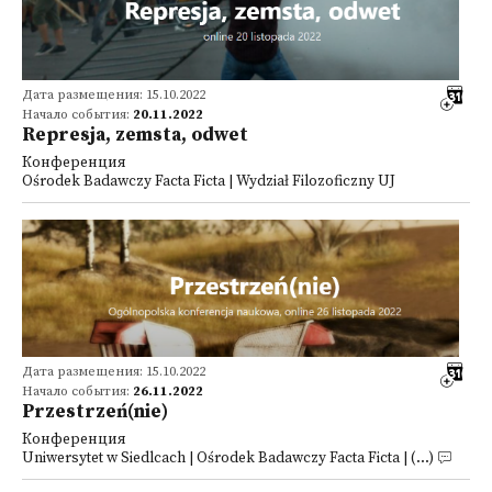
Дата размещения: 15.10.2022
Начало события:
20.11.2022
Represja, zemsta, odwet
Конференция
Ośrodek Badawczy Facta Ficta | Wydział Filozoficzny UJ
Дата размещения: 15.10.2022
Начало события:
26.11.2022
Przestrzeń(nie)
Конференция
Uniwersytet w Siedlcach | Ośrodek Badawczy Facta Ficta | (...)