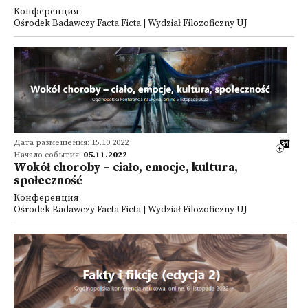
Конференция
Ośrodek Badawczy Facta Ficta | Wydział Filozoficzny UJ
Дата размещения: 15.10.2022
Начало события:
05.11.2022
Wokół choroby – ciało, emocje, kultura,
społeczność
Конференция
Ośrodek Badawczy Facta Ficta | Wydział Filozoficzny UJ