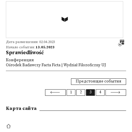
Дата размещения: 02.04.2023
Начало события:
13.05.2023
Sprawiedliwość
Конференция
Ośrodek Badawczy Facta Ficta | Wydział Filozoficzny UJ
Предстоящие события
1
2
3
4
Kарта сайта