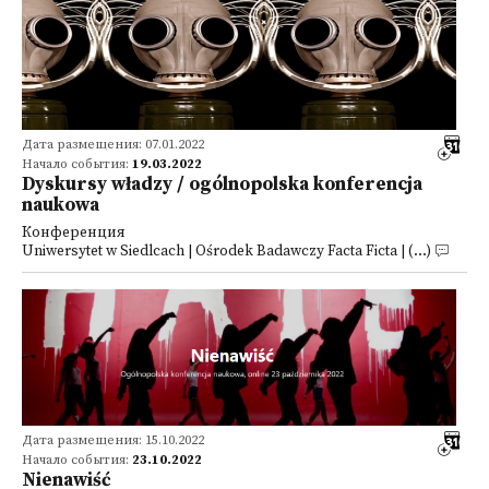
Дата размещения: 07.01.2022
Начало события:
19.03.2022
Dyskursy władzy / ogólnopolska konferencja
naukowa
Конференция
Uniwersytet w Siedlcach | Ośrodek Badawczy Facta Ficta | (...)
Дата размещения: 15.10.2022
Начало события:
23.10.2022
Nienawiść