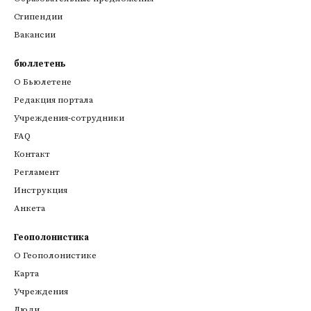
Стипендии
Вакансии
бюллетень
О Бьюлетене
Редакция портала
Учреждения-сотрудники
FAQ
Контакт
Регламент
Инструкция
Анкета
Геополонистика
О Геополонистике
Kарта
Учреждения
Люди