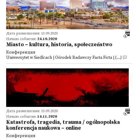
Дата размещения: 13.09.2020
Начало события:
24.10.2020
Miasto – kultura, historia, społeczeństwo
Конференция
Uniwersytet w Siedlcach | Ośrodek Badawczy Facta Ficta | (...)
Дата размещения: 13.09.2020
Начало события:
14.11.2020
Katastrofa, tragedia, trauma / ogólnopolska
konferencja naukowa – online
Конференция