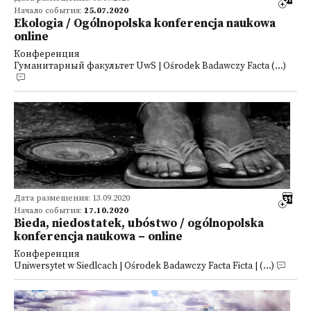
Начало события:
25.07.2020
Ekologia / Ogólnopolska konferencja naukowa
online
Конференция
Гуманитарный факультет UwS | Ośrodek Badawczy Facta (...)
Дата размещения: 13.09.2020
Начало события:
17.10.2020
Bieda, niedostatek, ubóstwo / ogólnopolska
konferencja naukowa – online
Конференция
Uniwersytet w Siedlcach | Ośrodek Badawczy Facta Ficta | (...)