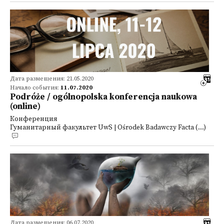
Дата размещения: 21.05.2020
Начало события:
11.07.2020
Podróże / ogólnopolska konferencja naukowa
(online)
Конференция
Гуманитарный факультет UwS | Ośrodek Badawczy Facta (...)
Дата размещения: 06.07.2020