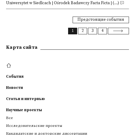
Uniwersytet w Siedlcach | Ośrodek Badawczy Facta Ficta | (...)
Предстоящие события
1
2
3
4
Kарта сайта
События
Новости
Статьи и интервью
Научные проекты
Все
Исследовательские проекты
Кандидатские и докторские диссертации