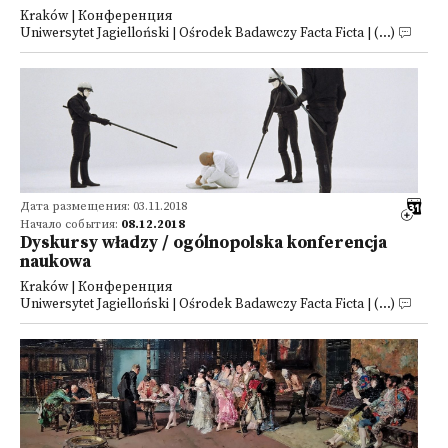
Kraków | Конференция
Uniwersytet Jagielloński | Ośrodek Badawczy Facta Ficta | (...)
Дата размещения: 03.11.2018
Начало события:
08.12.2018
Dyskursy władzy / ogólnopolska konferencja
naukowa
Kraków | Конференция
Uniwersytet Jagielloński | Ośrodek Badawczy Facta Ficta | (...)