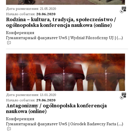
Дата размещения: 21.05.2020
Начало события:
20.06.2020
Rodzina – kultura, tradycja, społeczeństwo /
ogólnopolska konferencja naukowa (online)
Конференция
Гуманитарный факультет UwS | Wydział Filozoficzny UJ | (...)
Дата размещения: 13.01.2020
Начало события:
29.06.2020
Antagonizmy / ogólnopolska konferencja
naukowa (online)
Конференция
Гуманитарный факультет UwS | Ośrodek Badawczy Facta (...)