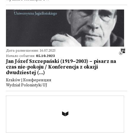
Дата размещения: 16.07.2023
Начало события:
05.10.2023
Jan Józef Szczepański (1919–2003) – pisarz na
czas nie-pokoju / Konferencja z okazji
dwudziestej (...)
Kraków | Конференция
Wydział Polonistyki UJ