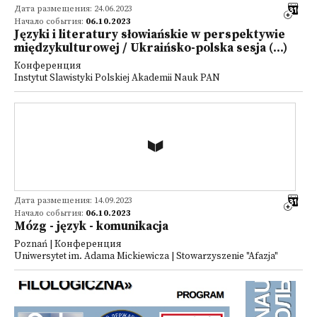
Дата размещения: 24.06.2023
Начало события:
06.10.2023
Języki i literatury słowiańskie w perspektywie
międzykulturowej / Ukraińsko-polska sesja (...)
Конференция
Instytut Slawistyki Polskiej Akademii Nauk PAN
Дата размещения: 14.09.2023
Начало события:
06.10.2023
Mózg - język - komunikacja
Poznań | Конференция
Uniwersytet im. Adama Mickiewicza | Stowarzyszenie "Afazja"