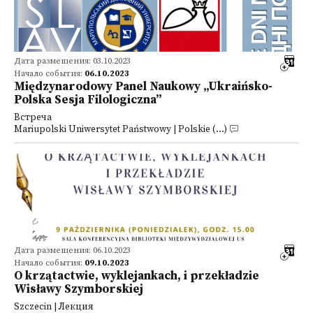
Дата размещения: 03.10.2023
Начало события:
06.10.2023
Międzynarodowy Panel Naukowy „Ukraińsko-
Polska Sesja Filologiczna”
Встреча
Mariupolski Uniwersytet Państwowy | Polskie (...)
Дата размещения: 06.10.2023
Начало события:
09.10.2023
O krzątactwie, wyklejankach, i przekładzie
Wisławy Szymborskiej
Szczecin | Лекция