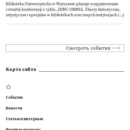
Biblioteka Uniwersytecka w Warszawie planuje zorganizowanie
czwartej konferencji z cyklu „HINC OMNIA. Zbiory historyczne,
artystyczne i specjalne w bibliotekach oraz innych instytucjach (...)
Смотреть события
Kарта сайта
События
Новости
Статьи и интервью
Научные проекты