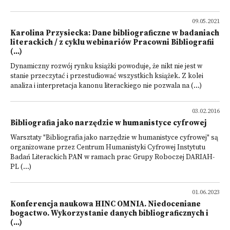
09.05.2021
Karolina Przysiecka: Dane bibliograficzne w badaniach
literackich / z cyklu webinariów Pracowni Bibliografii
(...)
Dynamiczny rozwój rynku książki powoduje, że nikt nie jest w
stanie przeczytać i przestudiować wszystkich książek. Z kolei
analiza i interpretacja kanonu literackiego nie pozwala na (...)
03.02.2016
Bibliografia jako narzędzie w humanistyce cyfrowej
Warsztaty "Bibliografia jako narzędzie w humanistyce cyfrowej" są
organizowane przez Centrum Humanistyki Cyfrowej Instytutu
Badań Literackich PAN w ramach prac Grupy Roboczej DARIAH-
PL (...)
01.06.2023
Konferencja naukowa HINC OMNIA. Niedoceniane
bogactwo. Wykorzystanie danych bibliograficznych i
(...)