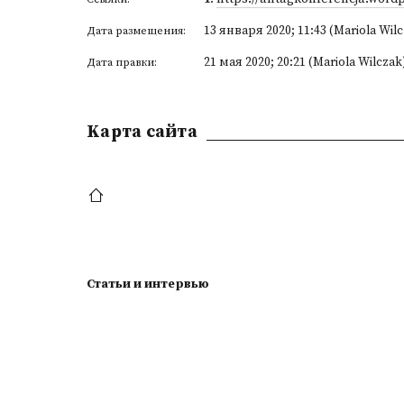
13 января 2020; 11:43 (Mariola Wil
Дата размещения:
21 мая 2020; 20:21 (Mariola Wilczak
Дата правки:
Kарта сайта
Статьи и интервью