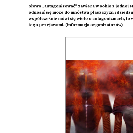
Słowo „antagonizować” zawiera w sobie z jednej 
odnosić się może do mnóstwa płaszczyzn i dziedzin 
współcześnie mówi się wiele o antagonizmach, to 
tego przejawami. (informacja organizatorów)