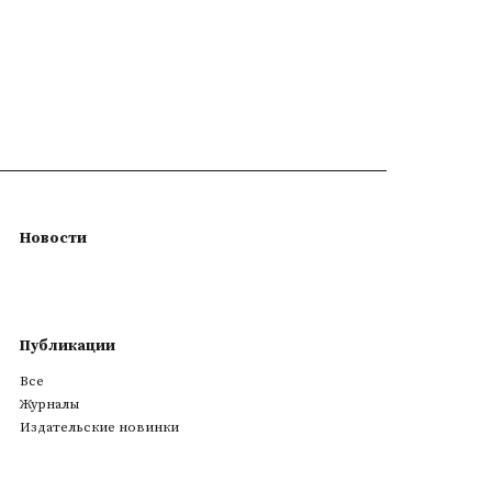
Новости
Публикации
Все
Журналы
Издательские новинки