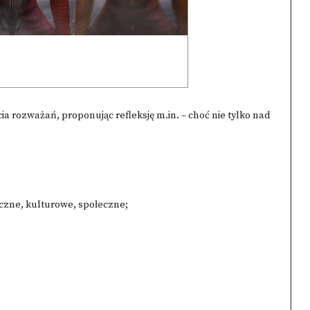
ia rozważań, proponując refleksję m.in. – choć nie tylko nad
ryczne, kulturowe, społeczne;