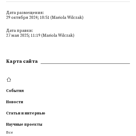
Дата размещения:
29 октября 2024; 10:51 (Mariola Wilczak)
Дата правки:
27 мая 2025; 11:19 (Mariola Wilczak)
Kарта сайта
События
Новости
Статьи и интервью
Научные проекты
Все