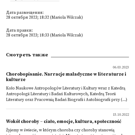
Дата размещения:
28 октября 2023; 18:32 (Mariola Wilczak)
Дата правки:
28 октября 2023; 18:33 (Mariola Wilczak)
Смотреть также
06.03.2023
Chorobopisanie. Narracje maladyczne w literaturze i
kulturze
Koło Naukowe Antropologów Literatury i Kultury wraz z Katedrą
Antropologii Literatury i Badań Kulturowych, Katedrą Teorii
Literatury oraz Pracownią Badań Biografii i Autobiografii przy (...)
15.10.2022
Wokół choroby – ciało, emocje, kultura, społeczność
Żyjemy w świecie, w którym choroba czy choroby stanowią