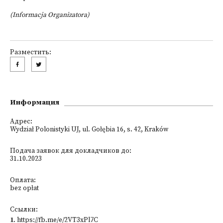
(Informacja Organizatora)
Разместить:
Информация
Адрес:
Wydział Polonistyki UJ, ul. Gołębia 16, s. 42, Kraków
Подача заявок для докладчиков до:
31.10.2023
Оплата:
bez opłat
Ссылки:
1
.
https://fb.me/e/2VT3xPl7C