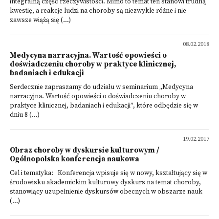
integralną część rzeczywistości. Mimo to temat ten stanowi trudną
kwestię, a reakcje ludzi na choroby są niezwykle różne i nie
zawsze wiążą się (...)
08.02.2018
Medycyna narracyjna. Wartość opowieści o
doświadczeniu choroby w praktyce klinicznej,
badaniach i edukacji
Serdecznie zapraszamy do udziału w seminarium „Medycyna
narracyjna. Wartość opowieści o doświadczeniu choroby w
praktyce klinicznej, badaniach i edukacji”, które odbędzie się w
dniu 8 (...)
19.02.2017
Obraz choroby w dyskursie kulturowym /
Ogólnopolska konferencja naukowa
Cel i tematyka: Konferencja wpisuje się w nowy, kształtujący się w
środowisku akademickim kulturowy dyskurs na temat choroby,
stanowiący uzupełnienie dyskursów obecnych w obszarze nauk
(...)