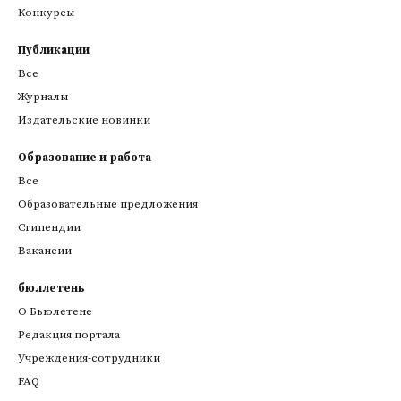
Конкурсы
Публикации
Все
Журналы
Издательские новинки
Образование и работа
Все
Образовательные предложения
Стипендии
Вакансии
бюллетень
О Бьюлетене
Редакция портала
Учреждения-сотрудники
FAQ