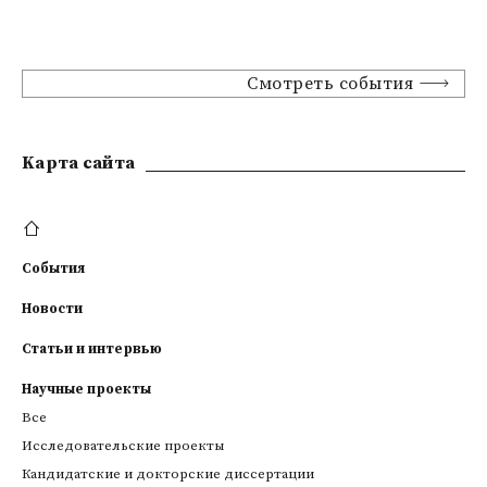
Смотреть события
Kарта сайта
События
Новости
Статьи и интервью
Научные проекты
Все
Исследовательские проекты
Кандидатские и докторские диссертации