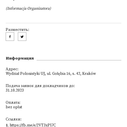
(Informacja Organizatora)
Разместить:
Информация
Адрес:
Wydział Polonistyki UJ, ul. Gołębia 16, s. 42, Kraków
Подача заявок для докладчиков до:
31.10.2023
Оплата:
bez opłat
Ссылки:
1
.
https://fb.me/e/2VT3xPl7C