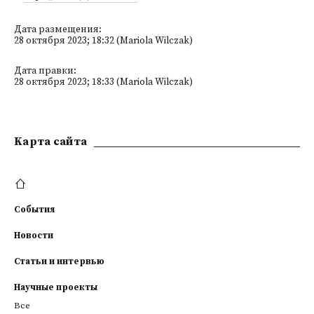
Дата размещения:
28 октября 2023; 18:32 (Mariola Wilczak)
Дата правки:
28 октября 2023; 18:33 (Mariola Wilczak)
Kарта сайта
События
Новости
Статьи и интервью
Научные проекты
Все