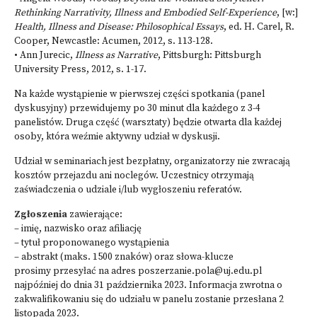
Rethinking Narrativity, Illness and Embodied Self-Experience
, [w:]
Health, Illness and Disease: Philosophical Essays
, ed. H. Carel, R.
Cooper, Newcastle: Acumen, 2012, s. 113-128.
• Ann Jurecic,
Illness as Narrative
, Pittsburgh: Pittsburgh
University Press, 2012, s. 1-17.
Na każde wystąpienie w pierwszej części spotkania (panel
dyskusyjny) przewidujemy po 30 minut dla każdego z 3-4
panelistów. Druga część (warsztaty) będzie otwarta dla każdej
osoby, która weźmie aktywny udział w dyskusji.
Udział w seminariach jest bezpłatny, organizatorzy nie zwracają
kosztów przejazdu ani noclegów. Uczestnicy otrzymają
zaświadczenia o udziale i/lub wygłoszeniu referatów.
Zgłoszenia
zawierające:
– imię, nazwisko oraz afiliację
– tytuł proponowanego wystąpienia
– abstrakt (maks. 1500 znaków) oraz słowa-klucze
prosimy przesyłać na adres
poszerzanie.pola@uj.edu.pl
najpóźniej do dnia 31 października 2023. Informacja zwrotna o
zakwalifikowaniu się do udziału w panelu zostanie przesłana 2
listopada 2023.