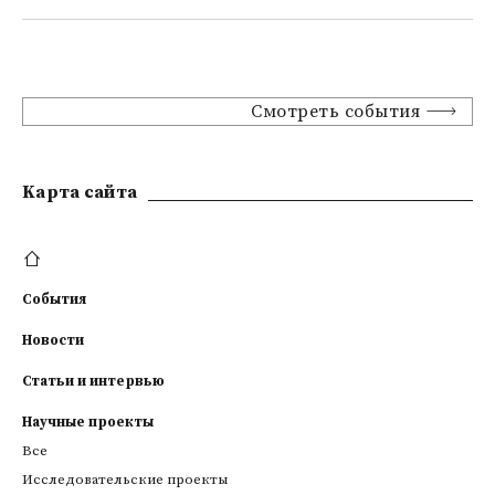
Смотреть события
Kарта сайта
События
Новости
Статьи и интервью
Научные проекты
Все
Исследовательские проекты