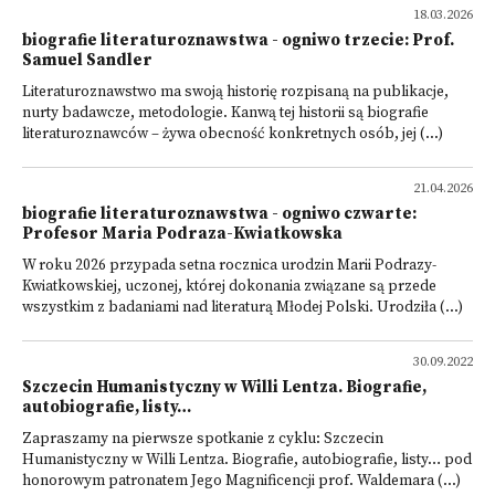
18.03.2026
biografie literaturoznawstwa - ogniwo trzecie: Prof.
Samuel Sandler
Literaturoznawstwo ma swoją historię rozpisaną na publikacje,
nurty badawcze, metodologie. Kanwą tej historii są biografie
literaturoznawców – żywa obecność konkretnych osób, jej (...)
21.04.2026
biografie literaturoznawstwa - ogniwo czwarte:
Profesor Maria Podraza-Kwiatkowska
W roku 2026 przypada setna rocznica urodzin Marii Podrazy-
Kwiatkowskiej, uczonej, której dokonania związane są przede
wszystkim z badaniami nad literaturą Młodej Polski. Urodziła (...)
30.09.2022
Szczecin Humanistyczny w Willi Lentza. Biografie,
autobiografie, listy…
Zapraszamy na pierwsze spotkanie z cyklu: Szczecin
Humanistyczny w Willi Lentza. Biografie, autobiografie, listy… pod
honorowym patronatem Jego Magnificencji prof. Waldemara (...)