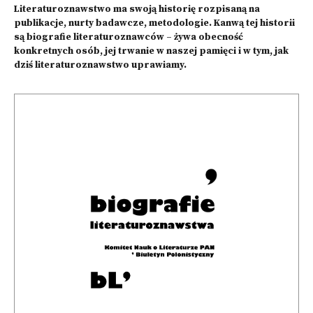
Literaturoznawstwo ma swoją historię rozpisaną na
publikacje, nurty badawcze, metodologie. Kanwą tej historii
są biografie literaturoznawców – żywa obecność
konkretnych osób, jej trwanie w naszej pamięci i w tym, jak
dziś literaturoznawstwo uprawiamy.