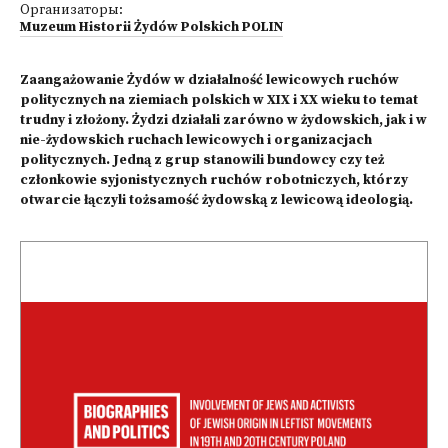
Организаторы:
Muzeum Historii Żydów Polskich POLIN
Zaangażowanie Żydów w działalność lewicowych ruchów
politycznych na ziemiach polskich w XIX i XX wieku to temat
trudny i złożony. Żydzi działali zarówno w żydowskich, jak i w
nie-żydowskich ruchach lewicowych i organizacjach
politycznych. Jedną z grup stanowili bundowcy czy też
członkowie syjonistycznych ruchów robotniczych, którzy
otwarcie łączyli tożsamość żydowską z lewicową ideologią.