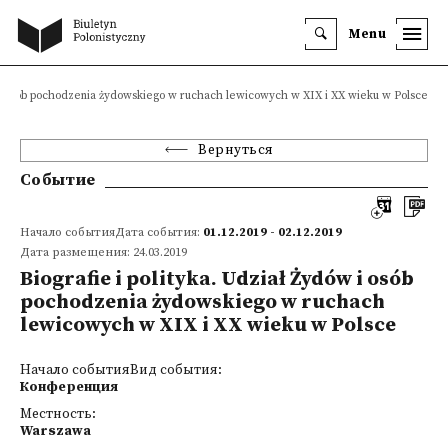
Menu
ów i osób pochodzenia żydowskiego w ruchach lewicowych w XIX i XX wieku w Polsce
Вернуться
Событие
Начало событияДата события:
01.12.2019 - 02.12.2019
Дата размещения: 24.03.2019
Biografie i polityka. Udział Żydów i osób
pochodzenia żydowskiego w ruchach
lewicowych w XIX i XX wieku w Polsce
Начало событияВид события:
Конференция
Местность:
Warszawa