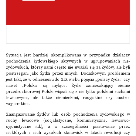
Sytuacja jest bardziej skomplikowana w przypadku działaczy
pochodzenia żydowskiego aktywnych w ugrupowaniach nie-
żydowskich, którzy sami często nie uważali się za Żydów, ale byli
postrzegani jako Żydzi przez innych. Dodatkowym problemem
jest fakt, że w odniesieniu do XIX wieku pojęcia „polscy Żydzi” czy
nawet „Polska” są mylące. Żydzi zamieszkujący ziemie
przedrozbiorowej Polski wiązali się z nie tylko polskimi ruchami
lewicowymi, ale także niemieckimi, rosyjskimi czy austro-
węgierskimi.
Zaangażowanie Żydów lub osób pochodzenia żydowskiego w
ruchy lewicowe (socjalistyczne, komunistyczne, lewicowo-
syjonistyczne itd.), a w szczególności piastowanie przez
niektórych z nich wysokich stanowisk w latach rewolucji czy