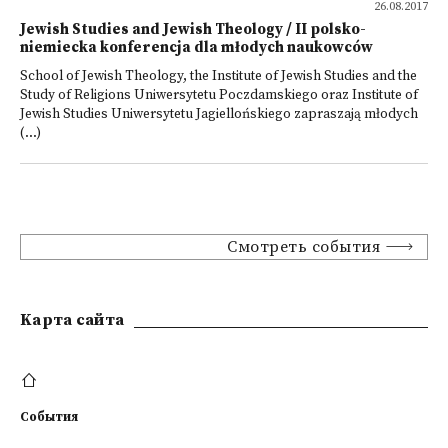
26.08.2017
Jewish Studies and Jewish Theology / II polsko-
niemiecka konferencja dla młodych naukowców
School of Jewish Theology, the Institute of Jewish Studies and the
Study of Religions Uniwersytetu Poczdamskiego oraz Institute of
Jewish Studies Uniwersytetu Jagiellońskiego zapraszają młodych
(...)
Смотреть события
Kарта сайта
События