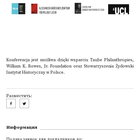
Konferencja jest możliwa dzięki wsparciu Taube Philanthropies,
William K. Bowes, Jr. Foundation oraz Stowarzyszenia Żydowski
Instytut Historyczny w Polsce.
Разместить:
Информация
Подача заявок для докладчиков до: