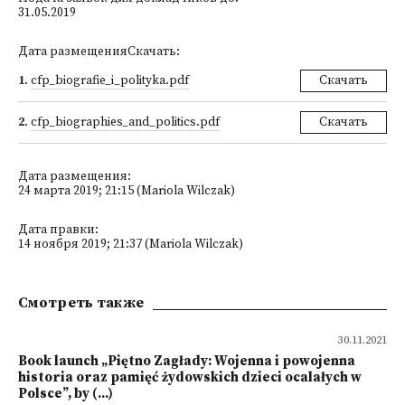
31.05.2019
Дата размещенияСкачать:
1
.
cfp_biografie_i_polityka.pdf
Скачать
2
.
cfp_biographies_and_politics.pdf
Скачать
Дата размещения:
24 марта 2019; 21:15 (Mariola Wilczak)
Дата правки:
14 ноября 2019; 21:37 (Mariola Wilczak)
Смотреть также
30.11.2021
Book launch „Piętno Zagłady: Wojenna i powojenna
historia oraz pamięć żydowskich dzieci ocalałych w
Polsce”, by (...)