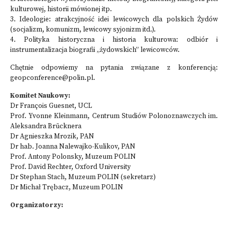
kulturowej, historii mówionej itp.
3. Ideologie: atrakcyjność idei lewicowych dla polskich Żydów
(socjalizm, komunizm, lewicowy syjonizm itd.).
4. Polityka historyczna i historia kulturowa: odbiór i
instrumentalizacja biografii „żydowskich” lewicowców.
Chętnie odpowiemy na pytania związane z konferencją:
geopconference@polin.pl.
Komitet Naukowy:
Dr François Guesnet, UCL
Prof. Yvonne Kleinmann, Centrum Studiów Polonoznawczych im.
Aleksandra Brücknera
Dr Agnieszka Mrozik, PAN
Dr hab. Joanna Nalewajko-Kulikov, PAN
Prof. Antony Polonsky, Muzeum POLIN
Prof. David Rechter, Oxford University
Dr Stephan Stach, Muzeum POLIN (sekretarz)
Dr Michał Trębacz, Muzeum POLIN
Organizatorzy: