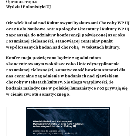
Организаторы:
Wydział Polonistyki UJ
Ośrodek Badań nad Kulturowymi Dyskursami Choroby WP UJ
oraz Koło Naukowe Antropologów Literatury i Kultury WP UJ
zapraszają do udziału w konferencji poświęconej szeroko
rozumianej cielesności, stanowiącej centralny punkt
współczesnych badań nad chorobą w tekstach kultury.
Konferencja poświęcona będzie zagadnieniom
skoncentrowanym wokół szeroko i interdyscyplinarnie
rozumianej cielesności, somatyczność bowiem stanowi dla
nas centralne zagadnienie w badaniach nad zjawiskiem
choroby w tekstach kultury. Nie ulega wątpliwości, że
badania maladyczne w polskiej humanistyce rozgrywają się
w cieniu zwrotu somatycznego.