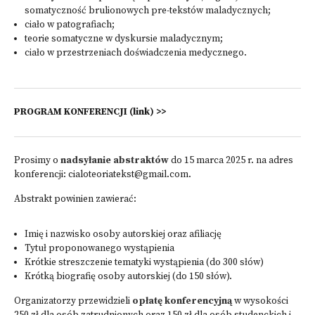
somatyczność brulionowych pre-tekstów maladycznych;
ciało w patografiach;
teorie somatyczne w dyskursie maladycznym;
ciało w przestrzeniach doświadczenia medycznego.
PROGRAM KONFERENCJI (link) >>
Prosimy o
nadsyłanie abstraktów
do 15 marca 2025 r. na adres
konferencji: cialoteoriatekst@gmail.com.
Abstrakt powinien zawierać:
Imię i nazwisko osoby autorskiej oraz afiliację
Tytuł proponowanego wystąpienia
Krótkie streszczenie tematyki wystąpienia (do 300 słów)
Krótką biografię osoby autorskiej (do 150 słów).
Organizatorzy przewidzieli
opłatę konferencyjną
w wysokości