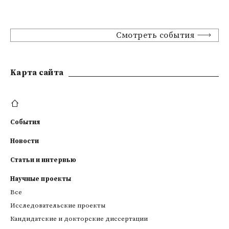
Смотреть события
Kарта сайта
События
Новости
Статьи и интервью
Научные проекты
Все
Исследовательские проекты
Кандидатские и докторские диссертации