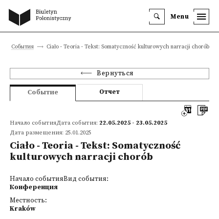
Menu
События
Ciało - Teoria - Tekst: Somatyczność kulturowych narracji chorób
Вернуться
Отчет
Событие
Начало событияДата события:
22.05.2025 - 23.05.2025
Дата размещения: 25.01.2025
Ciało - Teoria - Tekst: Somatyczność
kulturowych narracji chorób
Начало событияВид события:
Конференция
Местность:
Kraków