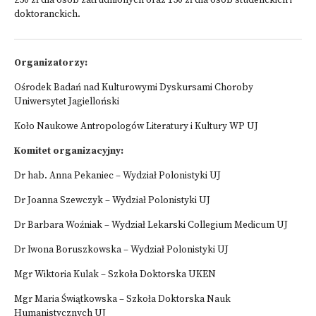
250 zł dla osób zatrudnionych oraz 150 zł dla osób studenckich i
doktoranckich.
Organizatorzy:
Ośrodek Badań nad Kulturowymi Dyskursami Choroby
Uniwersytet Jagielloński
Koło Naukowe Antropologów Literatury i Kultury WP UJ
Komitet organizacyjny:
Dr hab. Anna Pekaniec – Wydział Polonistyki UJ
Dr Joanna Szewczyk – Wydział Polonistyki UJ
Dr Barbara Woźniak – Wydział Lekarski Collegium Medicum UJ
Dr Iwona Boruszkowska – Wydział Polonistyki UJ
Mgr Wiktoria Kulak – Szkoła Doktorska UKEN
Mgr Maria Świątkowska – Szkoła Doktorska Nauk
Humanistycznych UJ