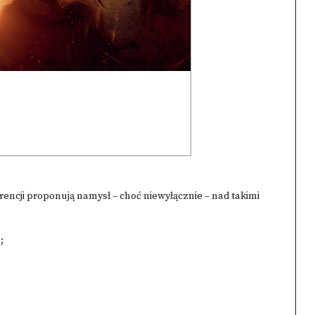
rencji proponują namysł – choć niewyłącznie – nad takimi
;