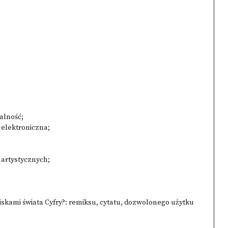
alność;
a elektroniczna;
 artystycznych;
kami świata Cyfry?: remiksu, cytatu, dozwolonego użytku