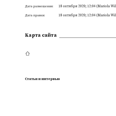
18 октября 2020; 12:04 (Mariola Wi
Дата размещения:
18 октября 2020; 12:04 (Mariola Wi
Дата правки:
Kарта сайта
Статьи и интервью