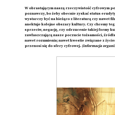
W obrastającym naszą rzeczywistość cyfrowym pe
poznawczy, bo żeby obecnie zyskać status erudyty
wystarczy być na bieżąco z literaturą czy nawet f
anektuje kolejne obszary kultury. Czy chcemy te
sprzeciw, negację, czy odrzucenie takiej formy ku
zawłaszczającą nasze poczucie tożsamości, źródła 
nawet rozumienia; nawet kwestie związane z życi
przenosi się do sfery cyfrowej.
(informacja organi