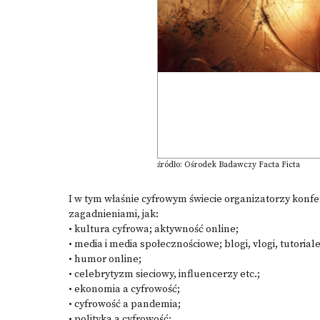
źródło: Ośrodek Badawczy Facta Ficta
I w tym właśnie cyfrowym świecie organizatorzy konfe
zagadnieniami, jak:
• kultura cyfrowa; aktywność online;
• media i media społecznościowe; blogi, vlogi, tutoriale
• humor online;
• celebrytyzm sieciowy, influencerzy etc.;
• ekonomia a cyfrowość;
• cyfrowość a pandemia;
• polityka a cyfrowość;