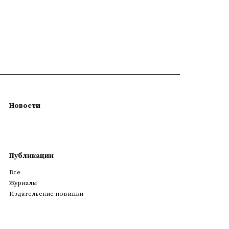
Новости
Публикации
Все
Журналы
Издательские новинки