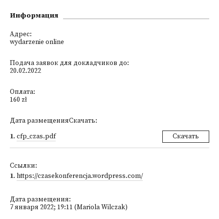
Информация
Адрес:
wydarzenie online
Подача заявок для докладчиков до:
20.02.2022
Оплата:
160 zł
Дата размещенияСкачать:
1
.
cfp_czas.pdf
Скачать
Ссылки:
1
.
https://czasekonferencja.wordpress.com/
Дата размещения:
7 января 2022; 19:11 (Mariola Wilczak)