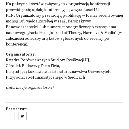
Na pokrycie kosztów związanych z organizacją konferencji
przewiduje się opłatę konferencyjną w wysokości 160
PLN. Organizatorzy przewidują publikację w formie recenzowanej
monografii wieloautorskiej w serii „Perspektywy
Ponowoczesności” lub numeru monograficznego czasopisma
naukowego „Facta Ficta. Journal of Theory, Narrative & Media” (w
zależności od liczby artykułów zgłoszonych do recenzji po
konferencji).
Organizatorzy:
Katedra Porównawczych Studiów Cywilizacji UJ,
Ośrodek Badawczy Facta Ficta,
Instytut Językoznawstwa i Literaturoznawstwa Uniwersytetu
Przyrodniczo-Humanistycznego w Siedlcach
(informacja organizatorów)
Разместить: