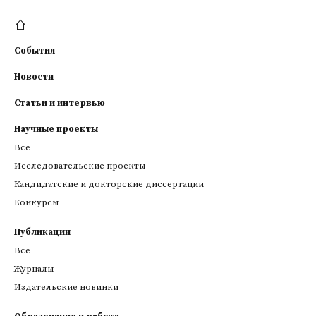
События
Новости
Статьи и интервью
Научные проекты
Все
Исследовательские проекты
Кандидатские и докторские диссертации
Конкурсы
Публикации
Все
Журналы
Издательские новинки