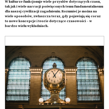
W kulturze funkcjonuje wiele przysłów dotyczących czasu,
tak jak i wiele narracji poświę­conych temu fundamentalnemu
dla naszej cywilizacji zagadnieniu. Rozumieć je można na
wiele sposobów, zwłaszcza teraz, gdy pojawiają się coraz
to nowe koncepcje i teorie dotyczące czasowości – w
bardzo wielu wykładniach.