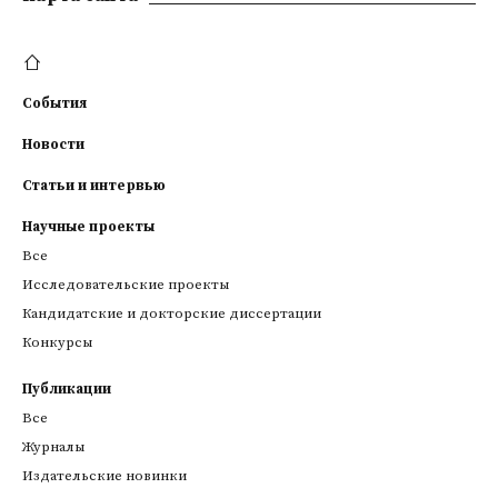
События
Новости
Статьи и интервью
Научные проекты
Все
Исследовательские проекты
Кандидатские и докторские диссертации
Конкурсы
Публикации
Все
Журналы
Издательские новинки