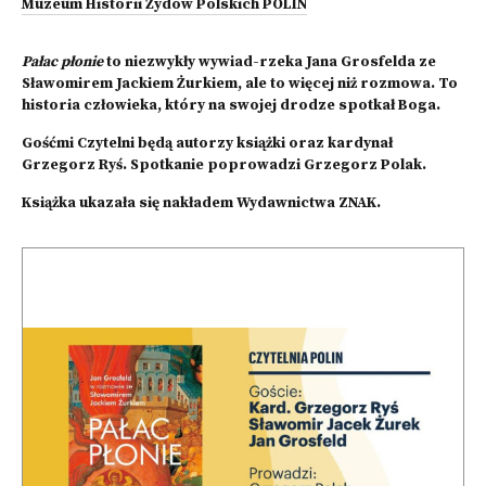
Muzeum Historii Żydów Polskich POLIN
Pałac płonie
to niezwykły wywiad-rzeka Jana Grosfelda ze
Sławomirem Jackiem Żurkiem, ale to więcej niż rozmowa. To
historia człowieka, który na swojej drodze spotkał Boga.
Gośćmi Czytelni będą autorzy książki oraz kardynał
Grzegorz Ryś. Spotkanie poprowadzi Grzegorz Polak.
Książka ukazała się nakładem Wydawnictwa ZNAK.