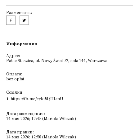
Разместить:
Информация
Адрес:
Pałac Staszica, ul. Nowy Świat 72, sala 144, Warszawa
Оплата:
bez opłat
Ссылки:
1
.
https://fb.me/e/4o5LjHLmU
Дата размещения:
14 мая 2026; 12:45 (Mariola Wilczak)
Дата правки:
14 мая 2026; 12:50 (Mariola Wilczak)