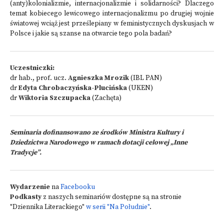
(anty)kolonializmie, internacjonalizmie i solidarności? Dlaczego
temat kobiecego lewicowego internacjonalizmu po drugiej wojnie
światowej wciąż jest prześlepiany w feministycznych dyskusjach w
Polsce i jakie są szanse na otwarcie tego pola badań?
Uczestniczki:
dr hab., prof. ucz.
Agnieszka
Mrozik
(IBL PAN)
dr
Edyta Chrobaczyńska-Plucińska
(UKEN)
dr
Wiktoria Szczupacka
(Zachęta)
Seminaria dofinansowano ze środków Ministra Kultury i
Dziedzictwa Narodowego w ramach dotacji celowej „Inne
Tradycje”.
Wydarzenie
na
Facebooku
Podkasty
z naszych seminariów dostępne są na stronie
"Dziennika Literackiego"
w serii "Na Południe"
.