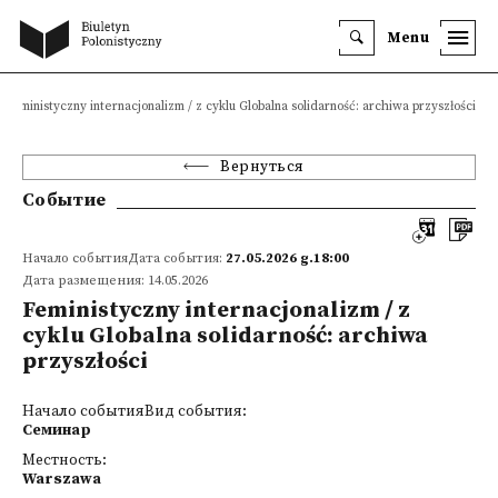
Menu
Feministyczny internacjonalizm / z cyklu Globalna solidarność: archiwa przyszłości
Вернуться
Событие
Начало событияДата события:
27.05.2026 g.18:00
Дата размещения: 14.05.2026
Feministyczny internacjonalizm / z
cyklu Globalna solidarność: archiwa
przyszłości
Начало событияВид события:
Семинар
Местность:
Warszawa