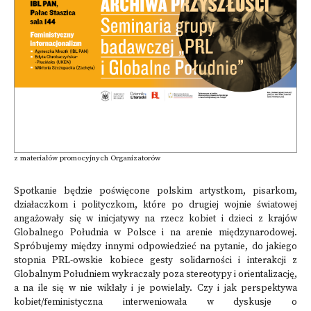
z materiałów promocyjnych Organizatorów
Spotkanie będzie poświęcone polskim artystkom, pisarkom,
działaczkom i polityczkom, które po drugiej wojnie światowej
angażowały się w inicjatywy na rzecz kobiet i dzieci z krajów
Globalnego Południa w Polsce i na arenie międzynarodowej.
Spróbujemy między innymi odpowiedzieć na pytanie, do jakiego
stopnia PRL-owskie kobiece gesty solidarności i interakcji z
Globalnym Południem wykraczały poza stereotypy i orientalizację,
a na ile się w nie wikłały i je powielały. Czy i jak perspektywa
kobiet/feministyczna interweniowała w dyskusje o