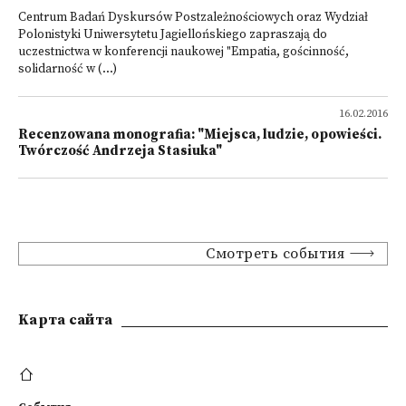
Centrum Badań Dyskursów Postzależnościowych oraz Wydział
Polonistyki Uniwersytetu Jagiellońskiego zapraszają do
uczestnictwa w konferencji naukowej "Empatia, gościnność,
solidarność w (...)
16.02.2016
Recenzowana monografia: "Miejsca, ludzie, opowieści.
Twórczość Andrzeja Stasiuka"
Смотреть события
Kарта сайта