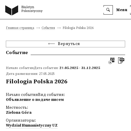
Menu
Главная страница
События
Filologia Polska 2026
Вернуться
Событие
Начало событияДата события:
27.05.2025 - 31.12.2025
Дата размещения: 27.05.2025
Filologia Polska 2026
Начало событияВид события:
Объявление о подаче писем
Местность:
Zielona Góra
Организаторы:
Wydział Humanistyczny UZ