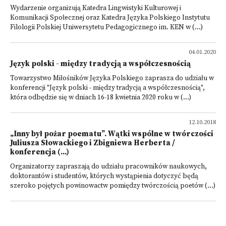
Wydarzenie organizują Katedra Lingwistyki Kulturowej i
Komunikacji Społecznej oraz Katedra Języka Polskiego Instytutu
Filologii Polskiej Uniwersytetu Pedagogicznego im. KEN w (...)
04.01.2020
Język polski - między tradycją a współczesnością
Towarzystwo Miłośników Języka Polskiego zaprasza do udziału w
konferencji "Język polski - między tradycją a współczesnością",
która odbędzie się w dniach 16-18 kwietnia 2020 roku w (...)
12.10.2018
„Inny był pożar poematu”. Wątki wspólne w twórczości
Juliusza Słowackiego i Zbigniewa Herberta /
konferencja (...)
Organizatorzy zapraszają do udziału pracowników naukowych,
doktorantów i studentów, których wystąpienia dotyczyć będą
szeroko pojętych powinowactw pomiędzy twórczością poetów (...)