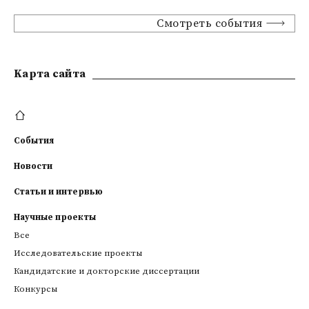
Смотреть события
Kарта сайта
События
Новости
Статьи и интервью
Научные проекты
Все
Исследовательские проекты
Кандидатские и докторские диссертации
Конкурсы