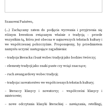
Szanowni Państwo,
(...) Zachęcamy zatem do podjęcia wyzwania i przyjrzenia się
różnym kwestiom związanym właśnie z tradycją – przede
wszystkim tą, która jest obecna w najnowszych tekstach kultury i
we współczesnej polszczyźnie. Proponujemy, by przedmiotem
namysłu uczynić następujące zagadnienia:
– tradycja literacka i bunt wobec tradycji jako bodziec twórczy;
– elementy tradycji jako znaki puste czy wciąż znaczące;
– ruch awangardowy wobec tradycji;
– tradycja i nowatorstwo we współczesnych tekstach kultury;
– literaccy klasycy i nowatorzy; – współcześni klasycy i
mistrzowie;
– nowe odczytania klasyki literackiej – nawiązania, retellingi,