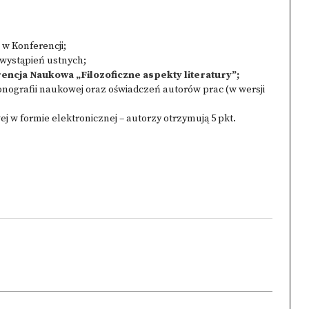
 w Konferencji;
 wystąpień ustnych;
rencja Naukowa „Filozoficzne aspekty literatury”;
nografii naukowej oraz oświadczeń autorów prac (w wersji
 w formie elektronicznej – autorzy otrzymują 5 pkt.