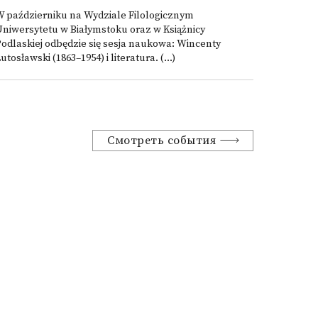
 październiku na Wydziale Filologicznym
niwersytetu w Białymstoku oraz w Książnicy
odlaskiej odbędzie się sesja naukowa: Wincenty
utosławski (1863–1954) i literatura. (...)
Смотреть события