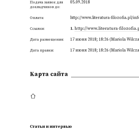
05.09.2018
Подача заявок для
докладчиков до:
http://www.literatura-filozofia.pl/in
Оплата:
1
.
http://www.literatura-filozofia.
Ссылки:
17 июня 2018; 18:26 (Mariola Wilcz
Дата размещения:
17 июня 2018; 18:26 (Mariola Wilcz
Дата правки:
Kарта сайта
Статьи и интервью