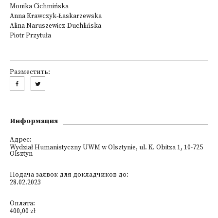
Monika Cichmińska
Anna Krawczyk-Łaskarzewska
Alina Naruszewicz-Duchlińska
Piotr Przytuła
Разместить:
Информация
Адрес:
Wydział Humanistyczny UWM w Olsztynie, ul. K. Obitza 1, 10-725
Olsztyn
Подача заявок для докладчиков до:
28.02.2023
Оплата:
400,00 zł