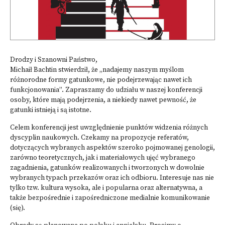
Drodzy i Szanowni Państwo,
Michaił Bachtin stwierdził, że „nadajemy naszym myślom
różnorodne formy gatunkowe, nie podejrzewając nawet ich
funkcjonowania”. Zapraszamy do udziału w naszej konferencji
osoby, które mają podejrzenia, a niekiedy nawet pewność, że
gatunki istnieją i są istotne.
Celem konferencji jest uwzględnienie punktów widzenia różnych
dyscyplin naukowych. Czekamy na propozycje referatów,
dotyczących wybranych aspektów szeroko pojmowanej genologii,
zarówno teoretycznych, jak i materiałowych ujęć wybranego
zagadnienia, gatunków realizowanych i tworzonych w dowolnie
wybranych typach przekazów oraz ich odbioru. Interesuje nas nie
tylko tzw. kultura wysoka, ale i popularna oraz alternatywna, a
także bezpośrednie i zapośredniczone medialnie komunikowanie
(się).