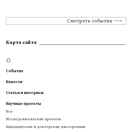
Смотреть события
Kарта сайта
События
Новости
Статьи и интервью
Научные проекты
Все
Исследовательские проекты
Кандидатские и докторские диссертации