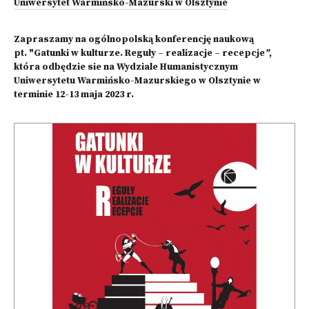
Uniwersytet Warmińsko-Mazurski w Olsztynie
Zapraszamy na ogólnopolską konferencję naukową
pt. "Gatunki w kulturze. Reguły – realizacje – recepcje
"
,
która odbędzie sie na Wydziale Humanistycznym
Uniwersytetu Warmińsko-Mazurskiego w Olsztynie w
terminie 12-13 maja 2023 r.