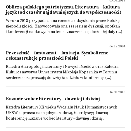
03.08.2018
Oblicza polskiego patriotyzmu. Literatura – kultura –
język (od czasów najdawniejszych do współczesności)
W roku 2018 przypada setna rocznica odzyskania przez Polskę
niepodległości. Zaowocowała ona szeregiem dyskusji, spotkań
i konferencji naukowych na temat znaczenia tej doniosłej daty (...)
06.12.2024
Przeszłość – fantazmat – fantazja. Symboliczne
rekonstrukcje przeszłości Polski
Katedra Antropologii Literatury i Nowych Mediów oraz Katedra
Kulturoznawstwa Uniwersytetu Mikołaja Kopernika w Toruniu
serdecznie zapraszają do wzięcia udziału w konferencji (...)
16.03.2016
Kazanie wobec literatury - dawniej i dzisiaj
Katedra Literatury XX wieku Wydziału Nauk Humanistycznych
UKSW zaprasza na międzynarodową, interdyscyplinarną
konferencję Kazanie wobec literatury - dawniej i dzisiaj.