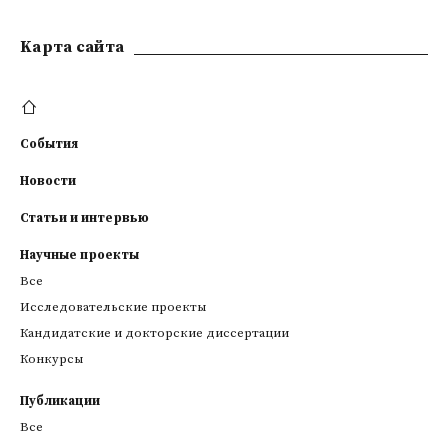
Kарта сайта
События
Новости
Статьи и интервью
Научные проекты
Все
Исследовательские проекты
Кандидатские и докторские диссертации
Конкурсы
Публикации
Все