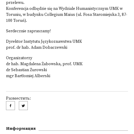
przelewu.
Konferencja odbędzie się na Wydziale Humanistycznym UMK w
Toruniu, w budynku Collegium Maius (ul. Fosa Staromiejska 3, 87-
100 Toruń).
Serdecznie zapraszamy!
Dyrektor Instytutu Językoznawstwa UMK
prof. dr hab. Adam Dobaczewski
Organizatorzy
dr hab. Magdalena Żabowska, prof. UMK
dr Sebastian Żurowski
mgr Bartłomiej Alberski
Разместить:
Информация