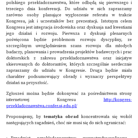
polskiego przekładoznawstwa, które odbędą się pierwszego i
trzeciego dnia konferencji. Do udziału w nich zapraszamy
zarówno osoby planujące wygłoszenie referatu w trakcie
Kongresu, jak i uczestników bez prezentacji. Istotnym celem
Kongresu jest integracja środowiska oraz dyskusja nad kwestiami
jego działań i rozwoju. Pierwsza z dyskusji plenarnych
poświęcona będzie problemom rozwoju dyscypliny, ze
szczególnym uwzględnieniem szans rozwoju dla młodych
badaczy, planowania i prowadzenia projektów badawczych i prac
doktorskich z zakresu przekładoznawstwa oraz inicjatyw
skierowanych do doktorantów, których szczególnie serdecznie
zapraszamy do udziału w Kongresie. Druga będzie miała
charakter podsumowujący obrady i wyznaczy perspektywy
działań na przyszłość.
Zgłoszeń można będzie dokonywać za pośrednictwem strony
internetowej Kongresu
http://kongres-
przekladoznawstwa.confer.uj.edu.pl/
Proponujemy, by
tematyka obrad
koncentrowała się wokół
następujących zagadnień, choć nie musi się do nich ograniczać: