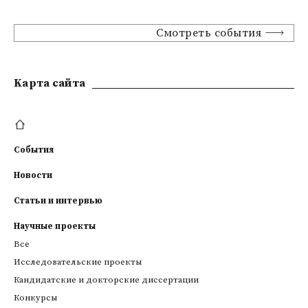
Смотреть события
Kарта сайта
События
Новости
Статьи и интервью
Научные проекты
Все
Исследовательские проекты
Кандидатские и докторские диссертации
Конкурсы