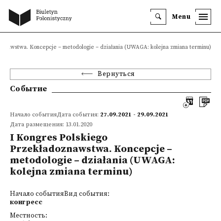
Menu
oznawstwa. Koncepcje – metodologie – działania (UWAGA: kolejna zmiana terminu)
Вернуться
Событие
Начало событияДата события:
27.09.2021 - 29.09.2021
Дата размещения: 13.01.2020
I Kongres Polskiego
Przekładoznawstwa. Koncepcje –
metodologie – działania (UWAGA:
kolejna zmiana terminu)
Начало событияВид события:
конгресс
Местность: