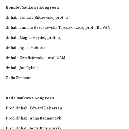
Komitet Naukowy Kongresu
dr hab. Tomasz Bilczewski, prof. UJ
dr hab. Tamara Brzostowska-Tereszkiewicz, prof. IBL PAN
dr hab. Magda Heydel, prof. UJ
dr hab. Agata Hołobut
dr hab. Ewa Rajewska, prof. UAM
dr hab. Jan Rybicki
Zofia Ziemann
Rada Naukowa Kongresu
Prof. dr hab. Edward Balcerzan
Prof. dr hab. Anna Bednarczyk
Prof. dr hab. Jerzy Brzozowski