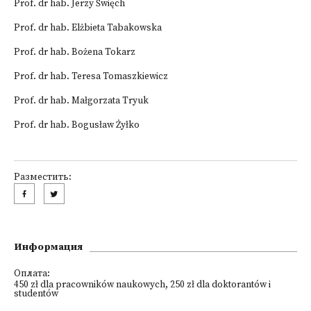
Prof. dr hab. Jerzy Święch
Prof. dr hab. Elżbieta Tabakowska
Prof. dr hab. Bożena Tokarz
Prof. dr hab. Teresa Tomaszkiewicz
Prof. dr hab. Małgorzata Tryuk
Prof. dr hab. Bogusław Żyłko
Разместить:
Информация
Оплата:
450 zł dla pracowników naukowych, 250 zł dla doktorantów i
studentów