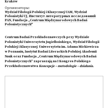
Kraków
Организаторы:
Wydział Filologii Polskiej i Klasycznej UAM
,
Wydział
Polonistyki UJ
,
Институт литературных исследований
PAN
,
Fundacja „Centrum Międzynarodowych Badań
Polonistycznych"
Centrum Badań Przekładoznawczych przy Wydziale
Polonistyki Uniwersytetu Jagiellońskiego, Wydział Filologii
Polskiej i Klasycznej Uniwersytetu im. Adama Mickiewicza
w Poznaniu, Instytut Badań Literackich Polskiej Akademii
Nauk oraz Fundacja „Centrum Międzynarodowych Badań
Polonistycznych” zapraszają na I Kongres Polskiego
Przekładoznawstwa
Koncepcje – metodologie – działania.