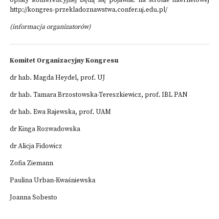
opłaty konferencyjnej będą się pojawiać na stronie internetowej
http://kongres-przekladoznawstwa.confer.uj.edu.pl/
(informacja organizatorów)
Komitet Organizacyjny Kongresu
dr hab. Magda Heydel, prof. UJ
dr hab. Tamara Brzostowska-Tereszkiewicz, prof. IBL PAN
dr hab. Ewa Rajewska, prof. UAM
dr Kinga Rozwadowska
dr Alicja Fidowicz
Zofia Ziemann
Paulina Urban-Kwaśniewska
Joanna Sobesto