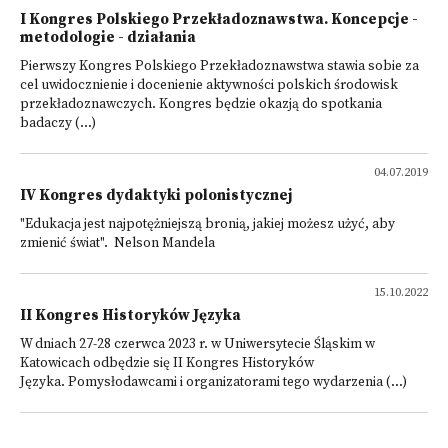
I Kongres Polskiego Przekładoznawstwa. Koncepcje -
metodologie - działania
Pierwszy Kongres Polskiego Przekładoznawstwa stawia sobie za
cel uwidocznienie i docenienie aktywności polskich środowisk
przekładoznawczych. Kongres będzie okazją do spotkania
badaczy (...)
04.07.2019
IV Kongres dydaktyki polonistycznej
"Edukacja jest najpotężniejszą bronią, jakiej możesz użyć, aby
zmienić świat". Nelson Mandela
15.10.2022
II Kongres Historyków Języka
W dniach 27-28 czerwca 2023 r. w Uniwersytecie Śląskim w
Katowicach odbędzie się II Kongres Historyków
Języka. Pomysłodawcami i organizatorami tego wydarzenia (...)