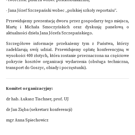
- twórczość
pisarza wobec postkolonializmu,
- Jana Józef Szczepański wobec „polskiej szkoły reportażu”.
Przewidujemy prezentację dworu przez gospodarzy tego miejsca,
Martę i Michała Smoczyńskich oraz dyskusję panelową o
aktualności dzieła Jana Józefa Szczepańskiego.
Szczegółowe informacje przekażemy tym z Państwa, którzy
zadeklarują swój udział. Przewidujemy opłatę konferencyjną w
wysokości 400 złotych, która zostanie przeznaczona na częściowe
pokrycie kosztów organizacji wydarzenia (obsługa techniczna,
transport do Goszyc, obiady i poczęstunki).
Komitet organizacyjny:
dr hab. Łukasz Tischner, prof. UJ
dr Jan Zięba (sekretarz konferencji)
mgr Anna Spiechowicz