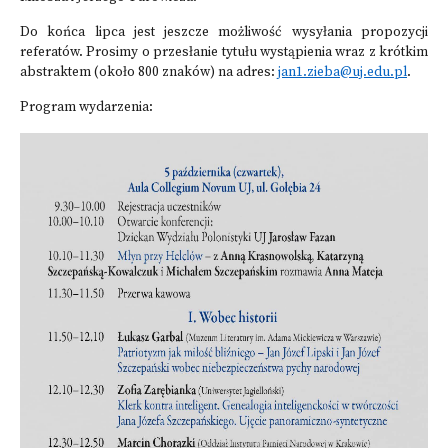
Do końca lipca jest jeszcze możliwość wysyłania propozycji
referatów. Prosimy o przesłanie tytułu wystąpienia wraz z krótkim
abstraktem (około 800 znaków) na adres:
jan1.zieba@uj.edu.pl
.
Program wydarzenia: