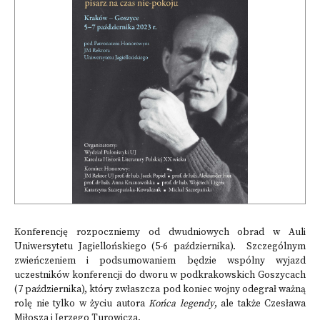
Konferencję rozpoczniemy od dwudniowych obrad w Auli
Uniwersytetu Jagiellońskiego (5-6 października). Szczególnym
zwieńczeniem i podsumowaniem będzie wspólny wyjazd
uczestników konferencji do dworu w podkrakowskich Goszycach
(7 października), który zwłaszcza pod koniec wojny odegrał ważną
rolę nie tylko w życiu autora
Końca legendy
, ale także Czesława
Miłosza i Jerzego Turowicza.