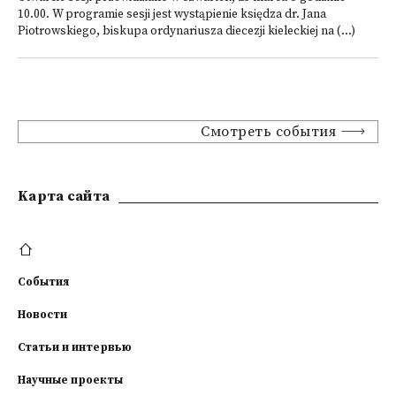
10.00. W programie sesji jest wystąpienie księdza dr. Jana
Piotrowskiego, biskupa ordynariusza diecezji kieleckiej na (...)
Смотреть события
Kарта сайта
События
Новости
Статьи и интервью
Научные проекты