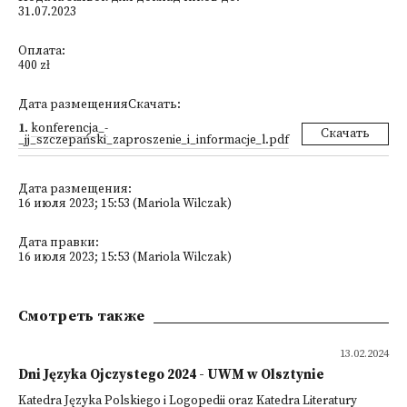
31.07.2023
Оплата:
400 zł
Дата размещенияСкачать:
1
.
konferencja_-
Скачать
_jj_szczepański_zaproszenie_i_informacje_l.pdf
Дата размещения:
16 июля 2023; 15:53 (Mariola Wilczak)
Дата правки:
16 июля 2023; 15:53 (Mariola Wilczak)
Смотреть также
13.02.2024
Dni Języka Ojczystego 2024 - UWM w Olsztynie
Katedra Języka Polskiego i Logopedii oraz Katedra Literatury