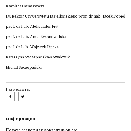
Komitet Honorowy:
JM Rektor Uniwersytetu Jagiellońskiego prof. dr hab. Jacek Popiel
prof. dr hab. Aleksander Fiut
prof. dr hab. Anna Krasnowolska
prof. dr hab. Wojciech Ligęza
Katarzyna Szczepańska-Kowalczuk
Michał Szczepański
Разместить:
Информация
Подача заявок для докладчиков до: