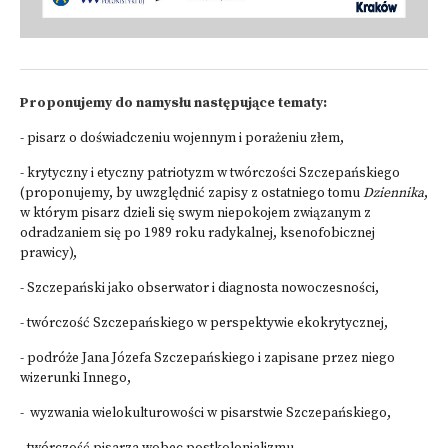
Proponujemy do namysłu następujące tematy:
- pisarz o doświadczeniu wojennym i porażeniu złem,
- krytyczny i etyczny patriotyzm w twórczości Szczepańskiego
(proponujemy, by uwzględnić zapisy z ostatniego tomu
Dziennika
,
w którym pisarz dzieli się swym niepokojem związanym z
odradzaniem się po 1989 roku radykalnej, ksenofobicznej
prawicy),
- Szczepański jako obserwator i diagnosta nowoczesności,
- twórczość Szczepańskiego w perspektywie ekokrytycznej,
- podróże Jana Józefa Szczepańskiego i zapisane przez niego
wizerunki Innego,
- wyzwania wielokulturowości w pisarstwie Szczepańskiego,